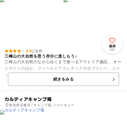
保存
493
3.9
6件
三峰山の大自然を思う存分に楽しもう♪
三峰山の大自然のなか心ゆくまで遊べるアウトドア施設。 オー
トサイトのほか、フィールドアスレチックやボブスレー、ジャ
ンボローラーすべり台など遊具ゾーンも充実しています。 あま
続きをみる
ごつかみ(要予...
カルディアキャンプ場
奈良県五條市 / キャンプ場, バーベキュー