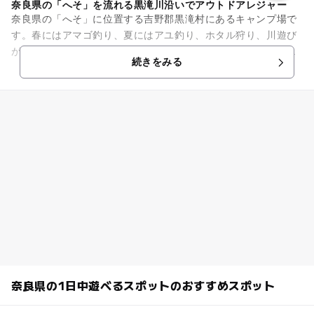
奈良県の「へそ」を流れる黒滝川沿いでアウトドアレジャー
奈良県の「へそ」に位置する吉野郡黒滝村にあるキャンプ場で
す。春にはアマゴ釣り、夏にはアユ釣り、ホタル狩り、川遊び
ができる黒滝川に隣接しています。河原では、カワセミが飛び
続きをみる
交い、カジカ鳴きます。大自...
奈良県の1日中遊べるスポットのおすすめスポット