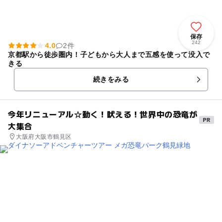
保存
242
4.0
2件
京都駅から徒歩圏内！子どもから大人まで五感を使って没入で
きる
続きをみる
今年リニューアル☆動く！吠える！世界中の恐竜が
大集合
大阪府大阪市鶴見区