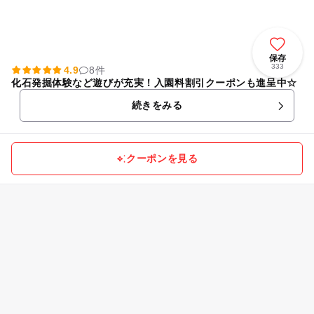
保存
333
4.9
8件
化石発掘体験など遊びが充実！入園料割引クーポンも進呈中☆
続きをみる
クーポンを見る