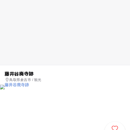
藤井谷廃寺跡
鳥取県倉吉市 / 観光