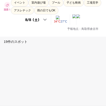
イベント
室内遊び場
プール
子ども映画
工場見学
注目！
アスレチック
雨の日でもOK
34°C
27°C
予報地点：鳥取県倉吉市
19件のスポット