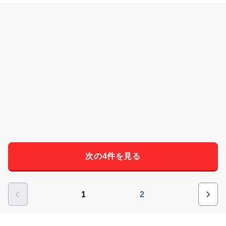
次の4件を見る
1
2