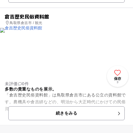
倉吉歴史民俗資料館
鳥取県倉吉市 / 観光
保存
3
未評価
0件
多数の貴重なものを展示。
「倉吉歴史民俗資料館」は鳥取県倉吉市にある公立の資料館で
す。農機具や倉吉絣などの、明治から大正時代にかけての民俗
資料が展示されています。また、打吹公園内にあり、資料館と
続きをみる
デッキで結ばれている「倉吉...