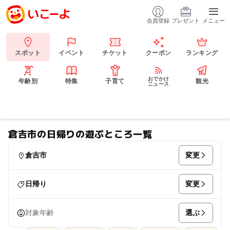
会員登録
プレゼント
メニュー
スポット
イベント
チケット
クーポン
ランキング
おでかけ
年齢別
特集
子育て
観光
ニュース
倉吉市の日帰りの遊ぶところ一覧
変更
倉吉市
変更
日帰り
選ぶ
対象年齢