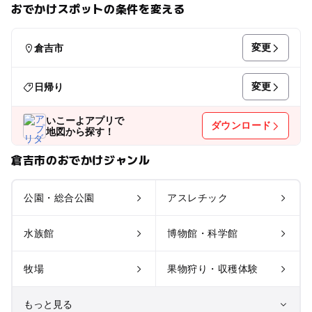
おでかけスポットの条件を変える
変更
倉吉市
変更
日帰り
いこーよアプリで
ダウンロード
地図から探す！
倉吉市のおでかけジャンル
公園・総合公園
アスレチック
水族館
博物館・科学館
牧場
果物狩り・収穫体験
もっと見る