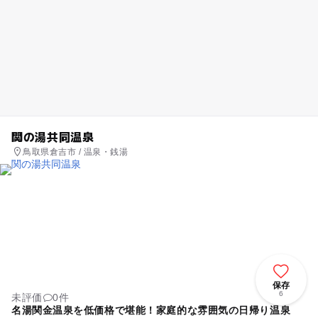
関の湯共同温泉
鳥取県倉吉市 / 温泉・銭湯
保存
6
未評価
0件
名湯関金温泉を低価格で堪能！家庭的な雰囲気の日帰り温泉