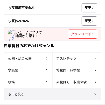
変更
英田郡西粟倉村
変更
夏休み2026
いこーよアプリで
ダウンロード
地図から探す！
西粟倉村のおでかけジャンル
公園・総合公園
アスレチック
水族館
博物館・科学館
牧場
果物狩り・収穫体験
もっと見る