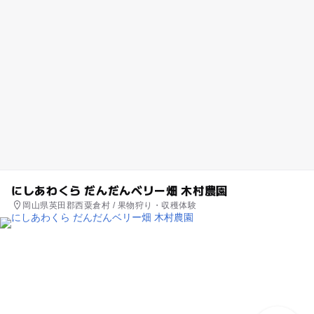
にしあわくら だんだんベリー畑 木村農園
岡山県英田郡西粟倉村 / 果物狩り・収穫体験