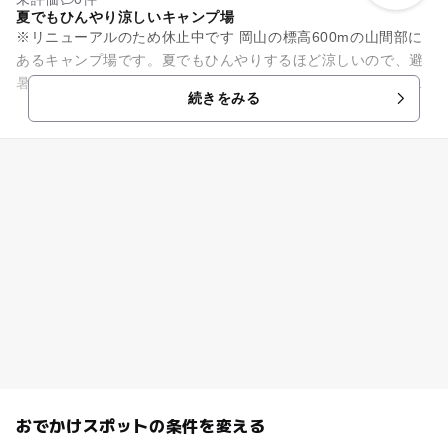
夏でもひんやり涼しいキャンプ場
※リニューアルのため休止中です 岡山の標高600mの山間部に
あるキャンプ場です。夏でもひんやりするほど涼しいので、避
暑地として最適です。この森林地帯は、ヒメボタルの生息地に
続きをみる
なっていて、7月...
おでかけスポットの条件を変える