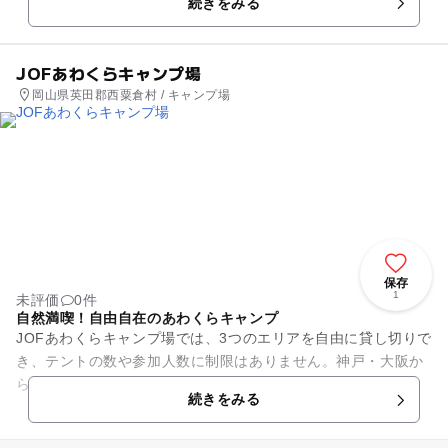
続きをみる
位置しています。岡山県では...
JOFあわくらキャンプ場
岡山県英田郡西粟倉村 / キャンプ場
保存
1
未評価
0件
自然満喫！自由自在のあわくらキャンプ
JOFあわくらキャンプ場では、3つのエリアを自由に貸し切りで
き、テントの数や参加人数に制限はありません。神戸・大阪か
ら約1時間半でアクセス可能で、道中に山道もなく、安心して
続きをみる
訪問できます。自然に囲...