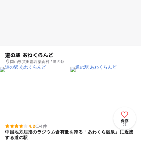
道の駅 あわくらんど
岡山県英田郡西粟倉村 / 道の駅
保存
51
4.2
4件
中国地方屈指のラジウム含有量を誇る「あわくら温泉」に近接
する道の駅