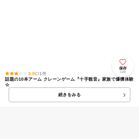
保存
120
3.0
1件
話題の10本アーム クレーンゲーム『十手観音』家族で爆獲体験
☆
続きをみる