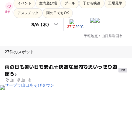
イベント
室内遊び場
プール
子ども映画
工場見学
注目！
アスレチック
雨の日でもOK
37°C
29°C
予報地点：山口県岩国市
27件のスポット
雨の日も暑い日も安心☆快適な屋内で思いっきり遊
ぼう♪
山口県山口市