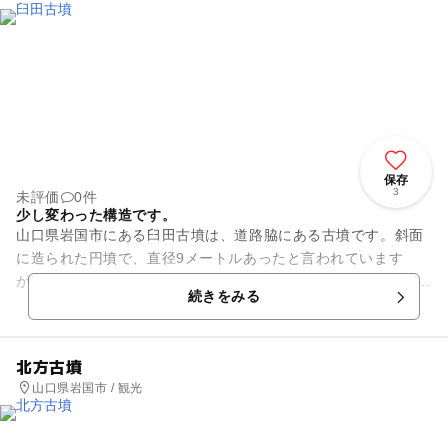
保存
3
未評価
0件
少し変わった構造です。
山口県岩国市にある臼田古墳は、道路脇にある古墳です。斜面
に造られた円墳で、直径9メートルあったと言われています
が、ほとんど流失してしまっています。玄室は4.5メートルほど
続きをみる
ありますが、中にはいるこ...
北方古墳
山口県岩国市 / 観光