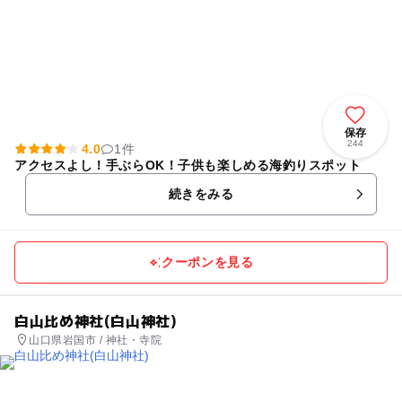
保存
244
4.0
1件
アクセスよし！手ぶらOK！子供も楽しめる海釣りスポット
続きをみる
クーポンを見る
白山比め神社(白山神社)
山口県岩国市 / 神社・寺院