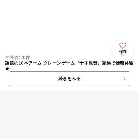
保存
34
未評価
0件
話題の10本アーム クレーンゲーム『十手観音』家族で爆獲体験
★
続きをみる