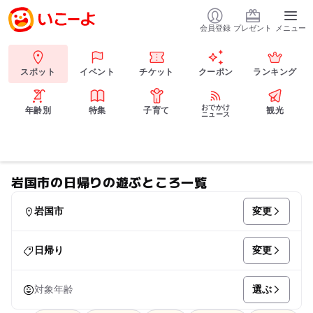
会員登録
プレゼント
メニュー
スポット
イベント
チケット
クーポン
ランキング
おでかけ
年齢別
特集
子育て
観光
ニュース
岩国市の日帰りの遊ぶところ一覧
変更
岩国市
変更
日帰り
選ぶ
対象年齢