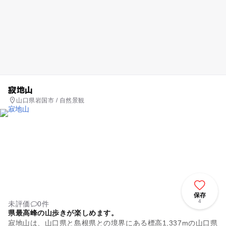
寂地山
山口県岩国市 / 自然景観
保存
4
未評価
0件
県最高峰の山歩きが楽しめます。
寂地山は、山口県と島根県との境界にある標高1,337mの山口県