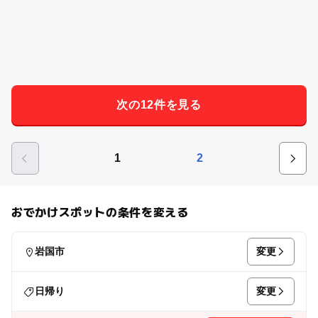
次の12件を見る
1
2
おでかけスポットの条件を変える
変更
岩国市
変更
日帰り