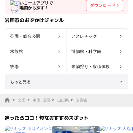
いこーよアプリで
ダウンロード
地図から探す！
岩国市のおでかけジャンル
公園・総合公園
アスレチック
水族館
博物館・科学館
牧場
果物狩り・収穫体験
もっと見る
室内遊び場
遊園地
全国
中国･四国
山口県
岩国市
テーマパーク
動物園
迷ったらココ！旬なおすすめスポット
サファリパーク
植物園・フラワーパー
ク