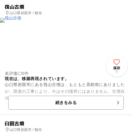
筏山古墳
山口県岩国市 / 観光
保存
2
未評価
0件
現在は、移築再現されています。
山口県岩国市にある筏山古墳は、もともと高校前にありました
が、国道の工事により、今はその場所にはありません。古墳自
体が現在移築されてそこで再現されています。墳丘は円形で
続きをみる
す。円墳と呼ばれる古墳では、...
臼田古墳
山口県岩国市 / 観光