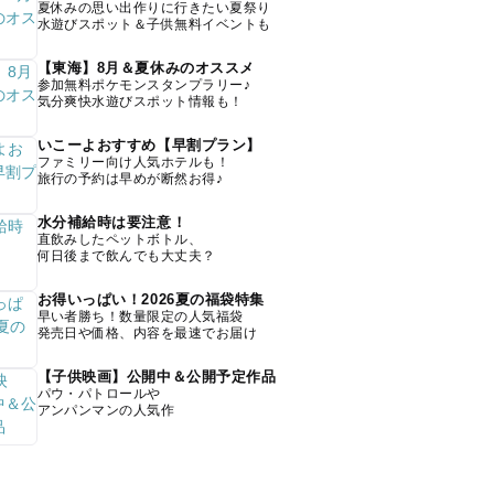
夏休みの思い出作りに行きたい夏祭り
水遊びスポット＆子供無料イベントも
【東海】8月＆夏休みのオススメ
参加無料ポケモンスタンプラリー♪
気分爽快水遊びスポット情報も！
いこーよおすすめ【早割プラン】
ファミリー向け人気ホテルも！
旅行の予約は早めが断然お得♪
水分補給時は要注意！
直飲みしたペットボトル、
何日後まで飲んでも大丈夫？
お得いっぱい！2026夏の福袋特集
早い者勝ち！数量限定の人気福袋
発売日や価格、内容を最速でお届け
【子供映画】公開中＆公開予定作品
パウ・パトロールや
アンパンマンの人気作