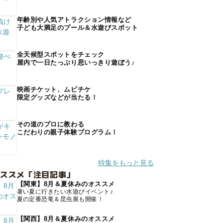
年齢別や人気アトラクション情報など
子ども大満足のプール＆水遊びスポット
全天候型スポットをチェック
屋内で一日たっぷり思いっきり遊ぼう♪
映画チケット、ムビチケ
限定グッズなどが当たる！
その道のプロに教わる
こだわりの親子体験プログラム！
特集をもっと見る
オススメ「注目記事」
【関東】8月＆夏休みのオススメ
暑い夏に行きたい水遊びイベント♪
夏の定番恐竜＆昆虫展も開催！
【関西】8月＆夏休みのオススメ