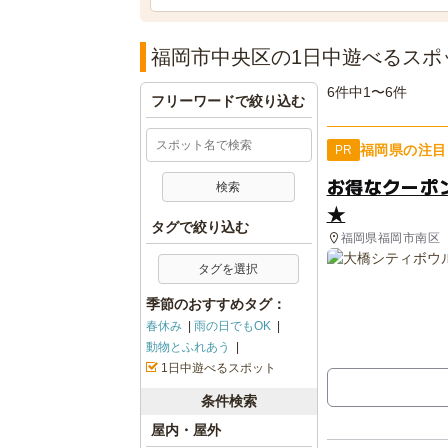
福岡市中央区の1日中遊べるスポ
6件中1〜6件
フリーワードで絞り込む
福岡県の注目
PR
お得なクーポ
★
タグで絞り込む
福岡県福岡市南区
タグを選択
季節のおすすめタグ：
春休み
雨の日でもOK
動物とふれあう
1日中遊べるスポット
条件検索
屋内・屋外