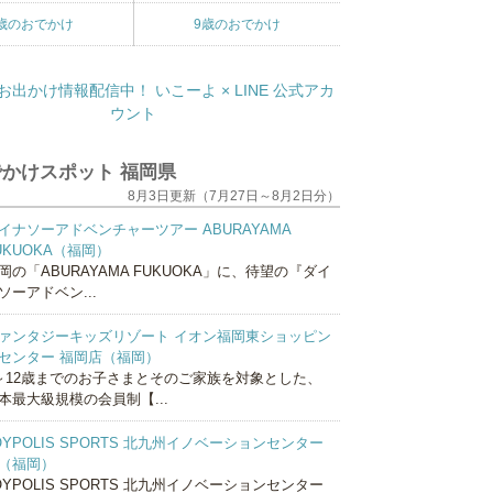
歳のおでかけ
9歳のおでかけ
かけスポット 福岡県
8月3日更新（7月27日～8月2日分）
イナソーアドベンチャーツアー ABURAYAMA
UKUOKA（福岡）
岡の「ABURAYAMA FUKUOKA」に、待望の『ダイ
ソーアドベン...
ァンタジーキッズリゾート イオン福岡東ショッピン
センター 福岡店（福岡）
～12歳までのお子さまとそのご家族を対象とした、
本最大級規模の会員制【...
OYPOLIS SPORTS 北九州イノベーションセンター
（福岡）
OYPOLIS SPORTS 北九州イノベーションセンター