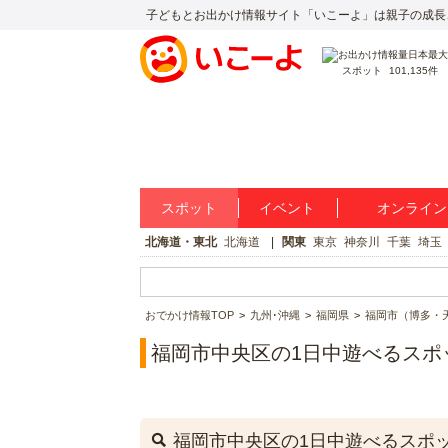
子どもとお出かけ情報サイト「いこーよ」は親子の成長
スポット
101,135件
スポット
イベント
オンライン
北海道・東北
北海道
関東
東京
神奈川
千葉
埼玉
おでかけ情報TOP
九州･沖縄
福岡県
福岡市（博多・
福岡市中央区の1日中遊べるスポ
福岡市中央区の1日中遊べるスポ