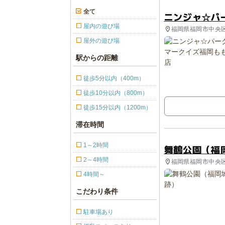
全て
ニンジャ☆パ
屋内の遊び場
福岡県福岡市中央区 
い事
屋外の遊び場
駅からの距離
徒歩5分以内（400m）
徒歩10分以内（800m）
徒歩15分以内（1200m）
滞在時間
1～2時間
舞鶴公園（福
2～4時間
福岡県福岡市中央区 
4時間～
こだわり条件
駐車場あり