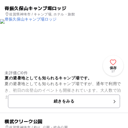
脊振久保山キャンプ場ロッジ
佐賀県神埼市 / キャンプ場, ホテル・旅館
保存
17
未評価
0件
夏の避暑地としても知られるキャンプ場です。
夏の避暑地としても知られるキャンプ場ですが、通年で利用で
き、初日の出登山のイベントも開催されています。大人数で泊
まれるので、イベントや親睦会などで賑わうことができます。
続きをみる
向かいには、脊振神社があり...
横武クリーク公園
佐賀県神埼市 / 釣り, 公園・総合公園