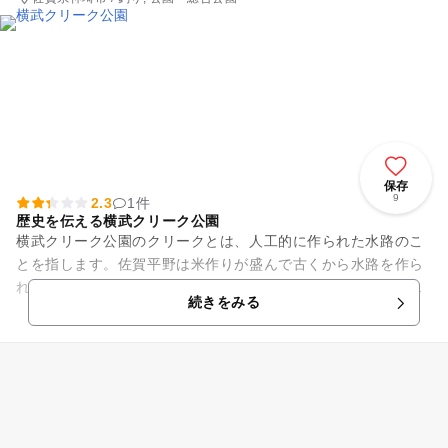
保存
9
2.3
1件
歴史を伝える横武クリーク公園
横武クリーク公園のクリークとは、人工的に作られた水路のこ
とを指します。佐賀平野は米作りが盛んで古くから水路を作ら
れてきました。しかし、農業機械の導入により水路が減ってき
続きをみる
ました。横武クリーク公園は...