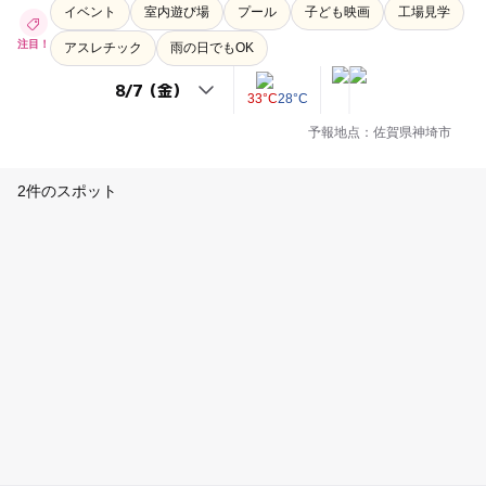
イベント
室内遊び場
プール
子ども映画
工場見学
注目！
アスレチック
雨の日でもOK
33°C
28°C
予報地点：佐賀県神埼市
2件のスポット