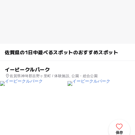
佐賀県の1日中遊べるスポットのおすすめスポット
イービークルパーク
佐賀県神埼郡吉野ヶ里町 / 体験施設, 公園・総合公園
保存