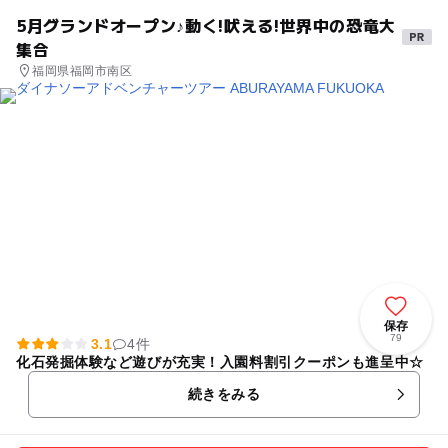
5月グランドオープン♪動く!吠える!世界中の恐竜大
集合
福岡県福岡市南区
保存
79
3.1
4件
化石発掘体験など遊びが充実！入園料割引クーポンも進呈中☆
続きをみる