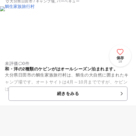
大分県日田市 / キャンプ場, バーベキュー
保存
18
未評価
0件
和・洋の2種類のケビンがはオールシーズン泊まれます。
大分県日田市の鯛生家族旅行村は、鯛生の大自然に囲まれたキ
ャンプ場です。オートサイトは4月～10月までですが、ケビン
は1年通して利用可能です。ケビンには生活に必要な設備が備
続きをみる
わっているので、手軽にキ...