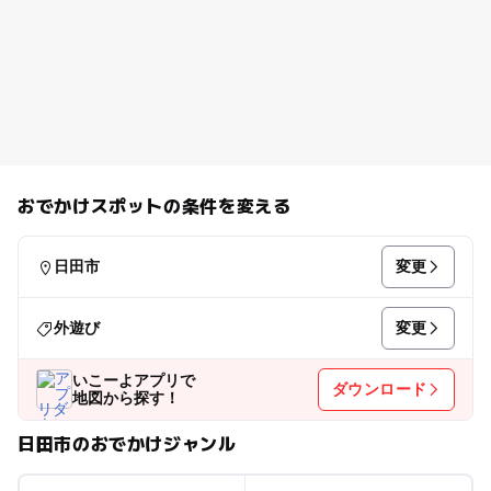
おでかけスポットの条件を変える
変更
日田市
変更
外遊び
いこーよアプリで
ダウンロード
地図から探す！
日田市のおでかけジャンル