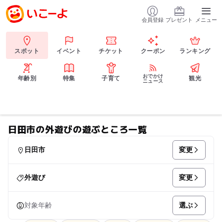
会員登録
プレゼント
メニュー
スポット
イベント
チケット
クーポン
ランキング
おでかけ
年齢別
特集
子育て
観光
ニュース
日田市の外遊びの遊ぶところ一覧
変更
日田市
変更
外遊び
選ぶ
対象年齢