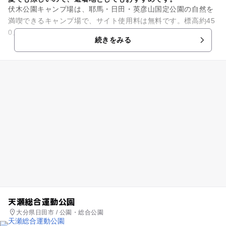
伏木公園キャンプ場は、耶馬・日田・英彦山国定公園の自然を
満喫できるキャンプ場で、サイト使用料は無料です。標高約45
0メートルにあるので、夏でもとても涼しく避暑地として親し
続きをみる
まれています。場内にはバ...
天瀬総合運動公園
大分県日田市 / 公園・総合公園