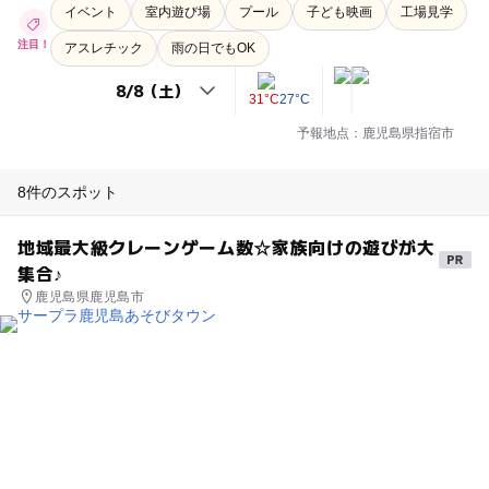
イベント
室内遊び場
プール
子ども映画
工場見学
注目！
アスレチック
雨の日でもOK
31°C
27°C
予報地点：鹿児島県指宿市
8件のスポット
地域最大級クレーンゲーム数☆家族向けの遊びが大
集合♪
鹿児島県鹿児島市