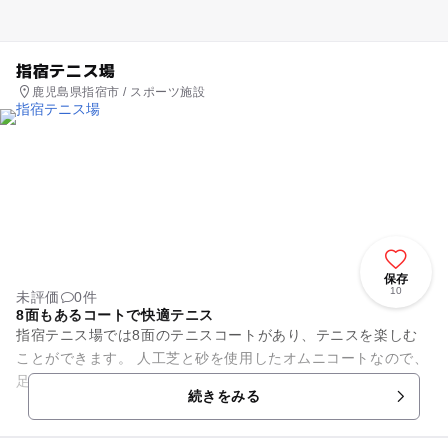
指宿テニス場
鹿児島県指宿市 / スポーツ施設
保存
10
未評価
0件
8面もあるコートで快適テニス
指宿テニス場では8面のテニスコートがあり、テニスを楽しむ
ことができます。 人工芝と砂を使用したオムニコートなので、
足腰への負担が少なく快適にプレイできると評判です。
続きをみる