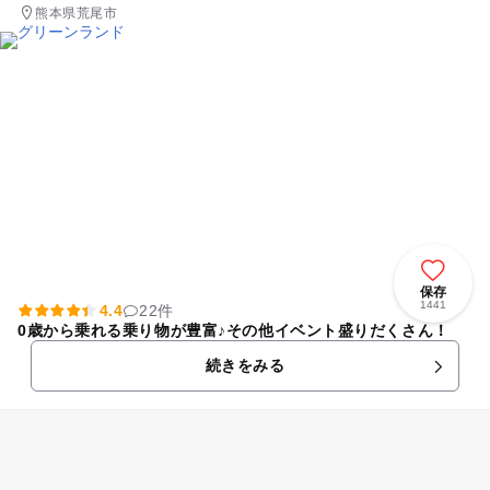
熊本県荒尾市
保存
1441
4.4
22件
0歳から乗れる乗り物が豊富♪その他イベント盛りだくさん！
続きをみる