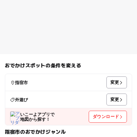
おでかけスポットの条件を変える
変更
指宿市
変更
外遊び
いこーよアプリで
ダウンロード
地図から探す！
指宿市のおでかけジャンル