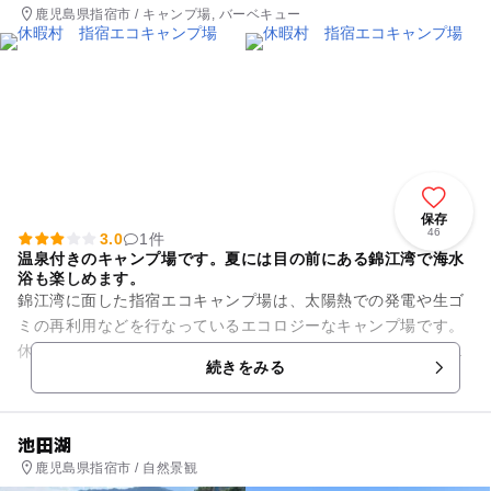
鹿児島県指宿市 / キャンプ場, バーベキュー
保存
46
3.0
1件
温泉付きのキャンプ場です。夏には目の前にある錦江湾で海水
浴も楽しめます。
錦江湾に面した指宿エコキャンプ場は、太陽熱での発電や生ゴ
ミの再利用などを行なっているエコロジーなキャンプ場です。
休暇村指宿内にはキャンプ場の他に温泉施設、ウォーキングコ
続きをみる
ース、テニスコート、グラウ...
池田湖
鹿児島県指宿市 / 自然景観