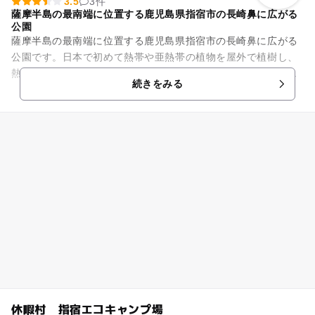
3.5
3件
薩摩半島の最南端に位置する鹿児島県指宿市の長崎鼻に広がる
公園
薩摩半島の最南端に位置する鹿児島県指宿市の長崎鼻に広がる
公園です。日本で初めて熱帯や亜熱帯の植物を屋外で植樹し、
熱帯ジャングルを作り上げました。園内には、コンゴウイン
続きをみる
コ、フラミンゴ、ワオキツネザ...
休暇村 指宿エコキャンプ場