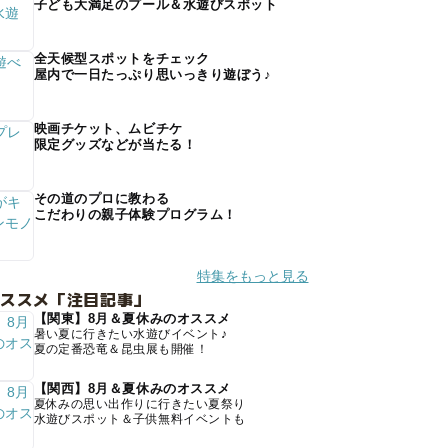
子ども大満足のプール＆水遊びスポット
全天候型スポットをチェック
屋内で一日たっぷり思いっきり遊ぼう♪
映画チケット、ムビチケ
限定グッズなどが当たる！
その道のプロに教わる
こだわりの親子体験プログラム！
特集をもっと見る
オススメ「注目記事」
【関東】8月＆夏休みのオススメ
暑い夏に行きたい水遊びイベント♪
夏の定番恐竜＆昆虫展も開催！
【関西】8月＆夏休みのオススメ
夏休みの思い出作りに行きたい夏祭り
水遊びスポット＆子供無料イベントも