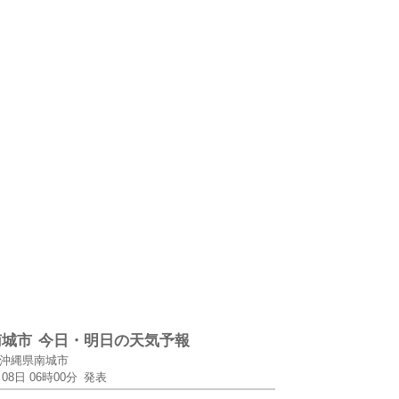
南城市
今日・明日の天気予報
沖縄県南城市
月08日 06時00分
発表