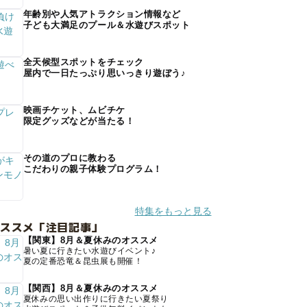
年齢別や人気アトラクション情報など
子ども大満足のプール＆水遊びスポット
全天候型スポットをチェック
屋内で一日たっぷり思いっきり遊ぼう♪
映画チケット、ムビチケ
限定グッズなどが当たる！
その道のプロに教わる
こだわりの親子体験プログラム！
特集をもっと見る
オススメ「注目記事」
【関東】8月＆夏休みのオススメ
暑い夏に行きたい水遊びイベント♪
夏の定番恐竜＆昆虫展も開催！
【関西】8月＆夏休みのオススメ
夏休みの思い出作りに行きたい夏祭り