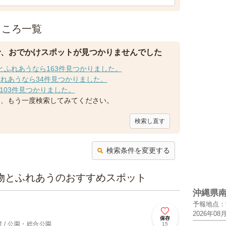
ところ一覧
で、おでかけスポットが見つかりませんでした
とふれあうなら163件見つかりました。
れあうなら34件見つかりました。
103件見つかりました。
て、もう一度検索してみてください。
検索し直す
検索条件を変更する
物とふれあうのおすすめスポット
沖縄県
予報地点：
2026年08
保存
 / 公園・総合公園
15