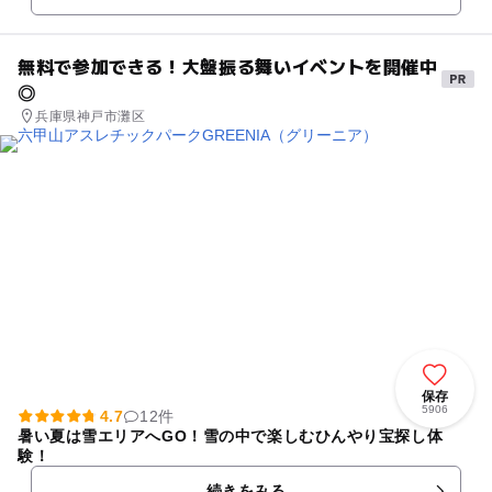
無料で参加できる！大盤振る舞いイベントを開催中
◎
兵庫県神戸市灘区
保存
5906
4.7
12件
暑い夏は雪エリアへGO！雪の中で楽しむひんやり宝探し体
験！
続きをみる