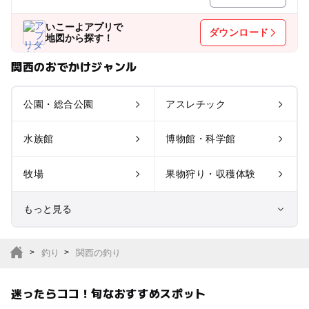
いこーよアプリで
ダウンロード
地図から探す！
関西のおでかけジャンル
公園・総合公園
アスレチック
水族館
博物館・科学館
牧場
果物狩り・収穫体験
もっと見る
室内遊び場
遊園地
釣り
関西の釣り
テーマパーク
動物園
迷ったらココ！旬なおすすめスポット