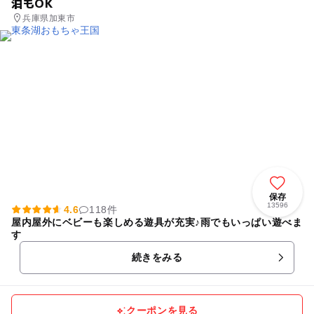
泊もOK
兵庫県加東市
保存
13596
4.6
118件
屋内屋外にベビーも楽しめる遊具が充実♪雨でもいっぱい遊べま
す
続きをみる
クーポンを見る