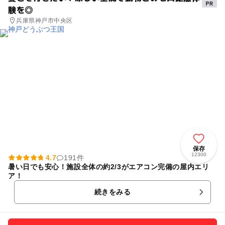
験を◎
兵庫県神戸市中央区
保存
12300
4.7
191件
暑い日でも安心！施設全体の約2/3がエアコン完備の屋内エリ
ア！
続きをみる