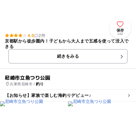
保存
242
4.0
2件
京都駅から徒歩圏内！子どもから大人まで五感を使って没入で
きる
続きをみる
尼崎市立魚つり公園
釣り
兵庫県尼崎市 /
【お知らせ】家族で楽しむ海釣りデビュー♪