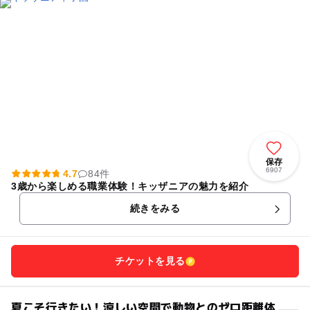
保存
6907
4.7
84件
3歳から楽しめる職業体験！キッザニアの魅力を紹介
続きをみる
チケットを見る
夏こそ行きたい！涼しい空間で動物とのゼロ距離体