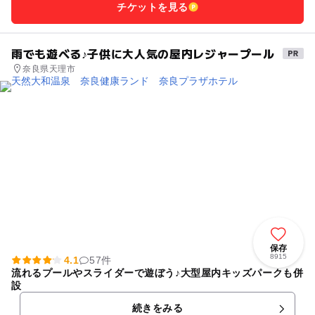
チケットを見る
雨でも遊べる♪子供に大人気の屋内レジャープール
奈良県天理市
保存
8915
4.1
57件
流れるプールやスライダーで遊ぼう♪大型屋内キッズパークも併
設
続きをみる