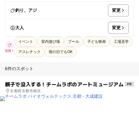
変更
釣り、アジ
変更
大人
イベント
室内遊び場
プール
子ども映画
工場見学
注目！
アスレチック
雨の日でもOK
6件のスポット
親子で没入する！チームラボのアートミュージアム
京都府京都市南区