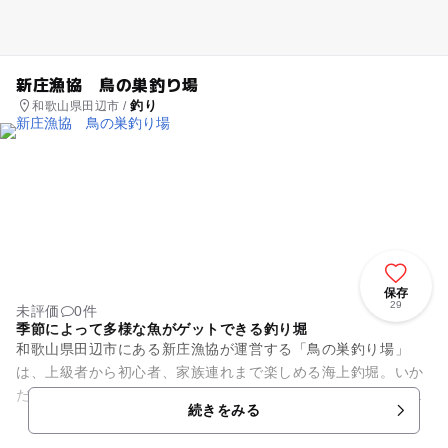
新庄漁協 鳥の巣釣り場
釣り
和歌山県田辺市 /
保存
29
未評価
0件
季節によって多様な魚がゲットできる釣り堀
和歌山県田辺市にある新庄漁協が運営する「鳥の巣釣り場」
は、上級者から初心者、家族連れまで楽しめる海上釣堀。いか
だが陸から続けて組まれているので、移動は快適。そして屋根
続きをみる
付の場所がいくつかあるので、...