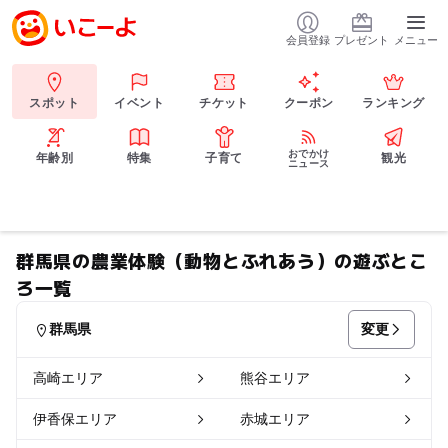
会員登録
プレゼント
メニュー
スポット
イベント
チケット
クーポン
ランキング
おでかけ
年齢別
特集
子育て
観光
ニュース
群馬県の農業体験（動物とふれあう）の遊ぶとこ
ろ一覧
変更
群馬県
高崎エリア
熊谷エリア
伊香保エリア
赤城エリア