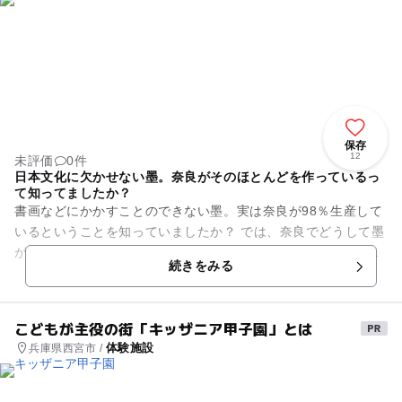
保存
12
未評価
0件
日本文化に欠かせない墨。奈良がそのほとんどを作っているっ
て知ってましたか？
書画などにかかすことのできない墨。実は奈良が98％生産して
いるということを知っていましたか？ では、奈良でどうして墨
が多く生産されているかというと、まず、奈良にお寺が多いと
続きをみる
いうこと。お寺と...
こどもが主役の街「キッザニア甲子園」とは
体験施設
兵庫県西宮市 /