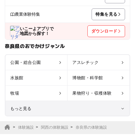
特集を見る
農業体験特集
いこーよアプリで
ダウンロード
地図から探す！
奈良県のおでかけジャンル
公園・総合公園
アスレチック
水族館
博物館・科学館
牧場
果物狩り・収穫体験
もっと見る
室内遊び場
遊園地
体験施設
関西の体験施設
奈良県の体験施設