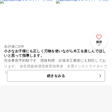
保存
19
未評価
0件
小さなお子様にも正しく刃物を使いながら木工を楽しんでほし
いと思って指導します。
完全事前予約制です 団体利用 出張木工教室にも対応してお
ります。 奈良県森林環境教育指導者 木育インストラクターで
もある木工館スタッフが指導します。 遠足対応 子供会など
続きをみる
出張もご相談に応じ...