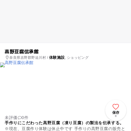
高野豆腐伝承館
体験施設
奈良県吉野郡野迫川村 /
, ショッピング
保存
8
未評価
0件
手作りにこだわった高野豆腐（凍り豆腐）の製法を伝承する。
※現在、豆腐作り体験は休止中です 手作りの高野豆腐の販売と