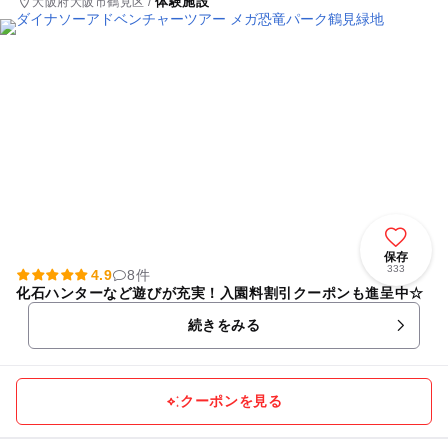
体験施設
大阪府大阪市鶴見区 /
保存
333
4.9
8件
化石ハンターなど遊びが充実！入園料割引クーポンも進呈中☆
続きをみる
クーポンを見る