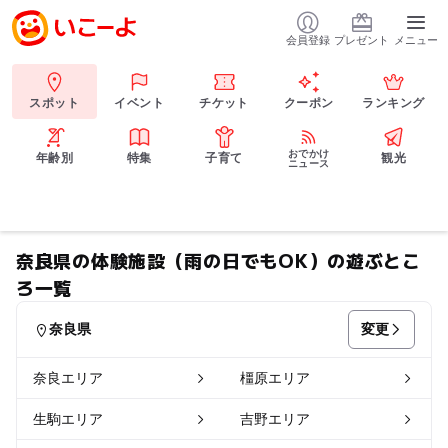
会員登録
プレゼント
メニュー
スポット
イベント
チケット
クーポン
ランキング
おでかけ
年齢別
特集
子育て
観光
ニュース
奈良県の体験施設（雨の日でもOK）の遊ぶとこ
ろ一覧
変更
奈良県
奈良エリア
橿原エリア
生駒エリア
吉野エリア