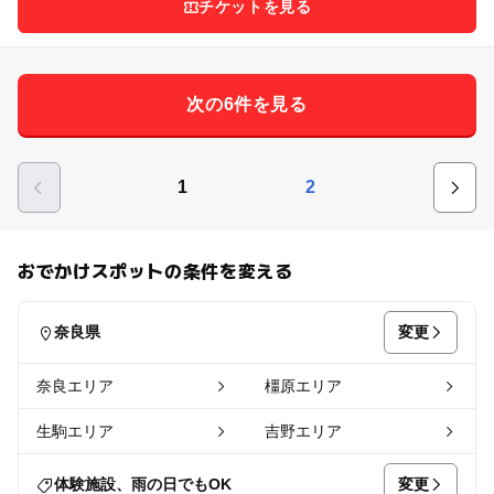
チケットを見る
次の6件を見る
1
2
おでかけスポットの条件を変える
変更
奈良県
奈良エリア
橿原エリア
生駒エリア
吉野エリア
変更
体験施設、雨の日でもOK