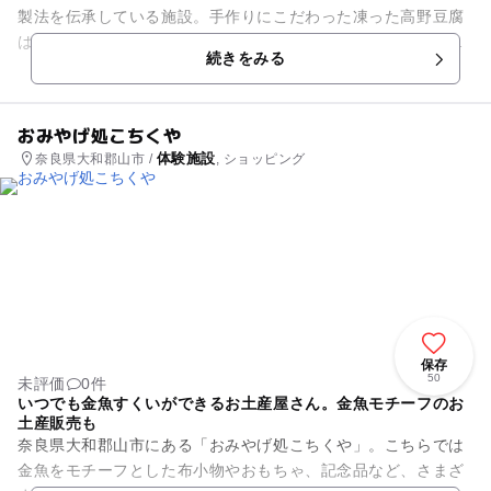
製法を伝承している施設。手作りにこだわった凍った高野豆腐
は独特の滑らかな食感があり、もちろん無添加です！高野豆腐
続きをみる
に含まれる栄養素の...
おみやげ処こちくや
体験施設
奈良県大和郡山市 /
, ショッピング
保存
50
未評価
0件
いつでも金魚すくいができるお土産屋さん。金魚モチーフのお
土産販売も
奈良県大和郡山市にある「おみやげ処こちくや」。こちらでは
金魚をモチーフとした布小物やおもちゃ、記念品など、さまざ