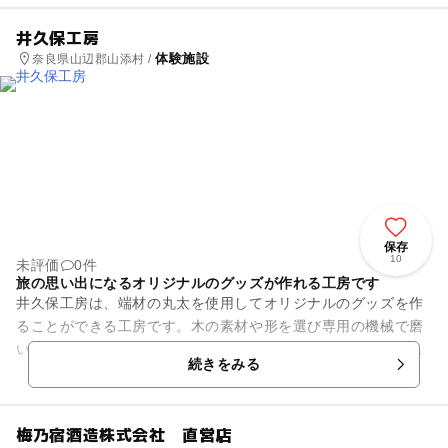
井久保工房
体験施設
奈良県山辺郡山添村 /
保存
10
未評価
0件
旅の思い出になるオリジナルのグッズが作れる工房です
井久保工房は、端材の丸太を使用してオリジナルのグッズを作
ることができる工房です。木の素材や形を選び専用の機械で磨
いていきます。ペンを使って自由にデコレーション。旅の思い
続きをみる
出や好きな言葉や絵を描いた...
梅乃宿酒造株式会社 直営店