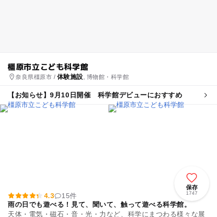
橿原市立こども科学館
体験施設
奈良県橿原市 /
, 博物館・科学館
【お知らせ】9月10日開催 科学館デビューにおすすめ
保存
1747
4.3
15件
雨の日でも遊べる！見て、聞いて、触って遊べる科学館。
天体・電気・磁石・音・光・力など、科学にまつわる様々な展