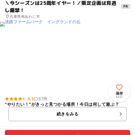
＼今シーズンは25周年イヤー！／限定企画は見逃
し厳禁！
兵庫県南あわじ市
保存
4247
4.3
37件
“やりたい！”がきっと見つかる場所！今日は何して遊ぶ？
続きをみる