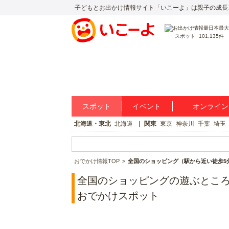
子どもとお出かけ情報サイト「いこーよ」は親子の成長
スポット
101,135件
スポット
イベント
オンライン
北海道・東北
北海道
関東
東京
神奈川
千葉
埼玉
おでかけ情報TOP
全国のショッピング（駅から近い徒歩5分
全国のショッピングの遊ぶところ一
おでかけスポット