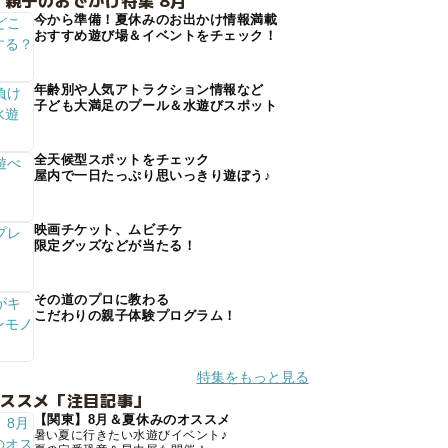
 親子のおでかけ特集 8月
今から準備！夏休みのお出かけ情報満載
おすすめ遊び場＆イベントをチェック！
年齢別や人気アトラクション情報など
子ども大満足のプール＆水遊びスポット
全天候型スポットをチェック
屋内で一日たっぷり思いっきり遊ぼう♪
映画チケット、ムビチケ
限定グッズなどが当たる！
その道のプロに教わる
こだわりの親子体験プログラム！
特集をもっと見る
オススメ「注目記事」
【関東】8月＆夏休みのオススメ
暑い夏に行きたい水遊びイベント♪