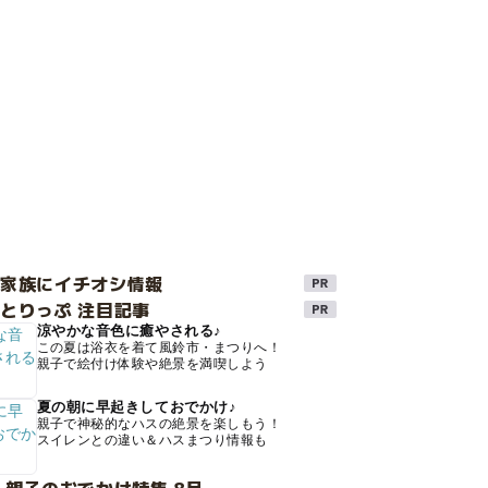
け家族にイチオシ情報
とりっぷ 注目記事
涼やかな音色に癒やされる♪
この夏は浴衣を着て風鈴市・まつりへ！
親子で絵付け体験や絶景を満喫しよう
夏の朝に早起きしておでかけ♪
親子で神秘的なハスの絶景を楽しもう！
スイレンとの違い＆ハスまつり情報も