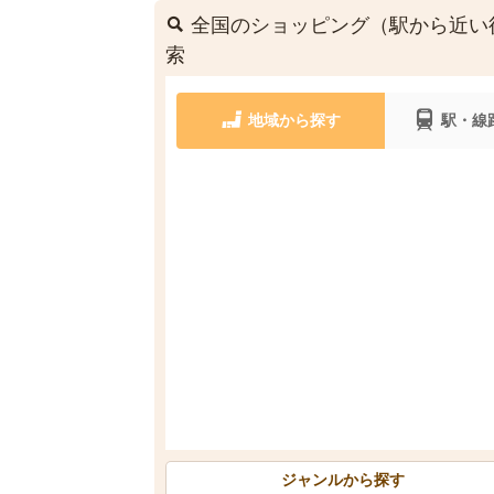
全国のショッピング（駅から近い徒
索
地域から探す
駅・線
ジャンルから探す