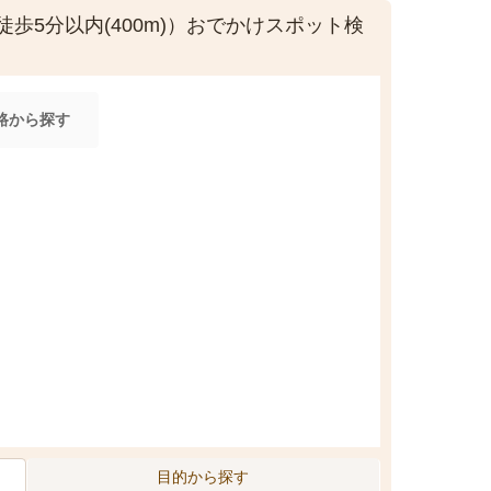
歩5分以内(400m)）おでかけスポット検
路から探す
目的から探す