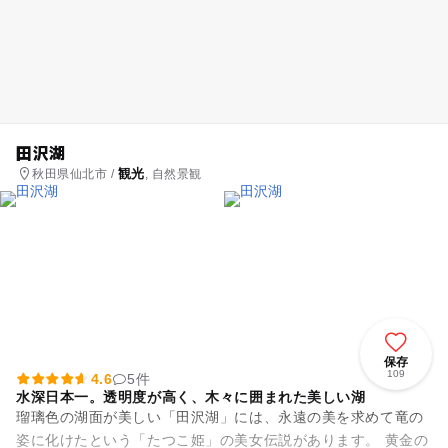
田沢湖
観光
秋田県仙北市 /
, 自然景観
保存
109
4.6
5件
水深日本一。透明度が高く、木々に囲まれた美しい湖
瑠璃色の湖面が美しい「田沢湖」には、永遠の美を求めて竜の
姿に化けたという「たつこ姫」の美女伝説があります。 黄金の