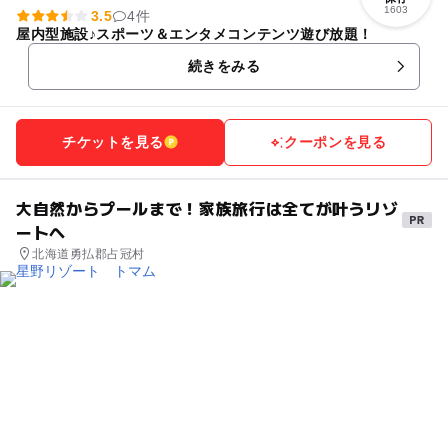
1603
3.5
4件
屋内型施設♪スポーツ＆エンタメコンテンツ遊び放題！
続きをみる
チケットを見る
クーポンを見る
大自然からプールまで！家族旅行は全てが叶うリゾ
ートへ
北海道勇払郡占冠村