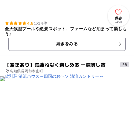
保存
1198
4.8
14件
全天候型プールや絶景スポット、ファームなど泊まって楽しも
う♪
続きをみる
【空きあり】気兼ねなく楽しめる 一棟貸し宿
高知県長岡郡本山町