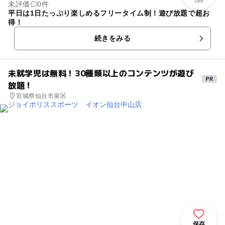
168
未評価
0件
平日は1日たっぷり楽しめるフリータイム制！遊び放題で超お
得！
続きをみる
未就学児は無料！30種類以上のコンテンツが遊び
放題！
宮城県仙台市泉区
保存