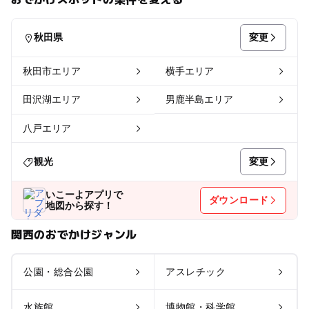
変更
秋田県
秋田市エリア
横手エリア
田沢湖エリア
男鹿半島エリア
八戸エリア
変更
観光
いこーよアプリで
ダウンロード
地図から探す！
関西のおでかけジャンル
公園・総合公園
アスレチック
水族館
博物館・科学館