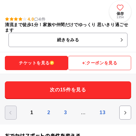
保存
1354
4.0
4件
清流まで徒歩1分！家族や仲間だけでゆっくり 思いきり過ごせ
ます
続きをみる
チケットを見る
クーポンを見る
次の15件を見る
…
1
2
3
13
おでかけスポットの条件を変える