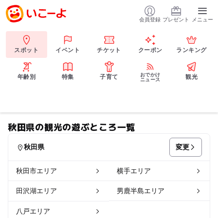
会員登録
プレゼント
メニュー
スポット
イベント
チケット
クーポン
ランキング
おでかけ
年齢別
特集
子育て
観光
ニュース
秋田県の観光の遊ぶところ一覧
変更
秋田県
秋田市エリア
横手エリア
田沢湖エリア
男鹿半島エリア
八戸エリア