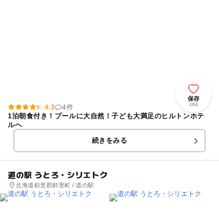
保存
164
4.3
4件
1泊朝食付き！プールに大自然！子ども大満足のヒルトンホテ
ルへ
続きをみる
道の駅 うとろ・シリエトク
北海道斜里郡斜里町 / 道の駅