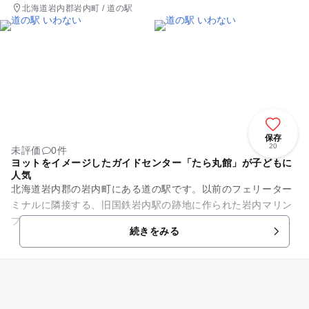
北海道岩内郡岩内町 / 道の駅
保存
20
未評価
0件
ヨットをイメージしたガイドセンター「たら丸館」が子どもに
人気
北海道岩内郡の岩内町にある道の駅です。以前のフェリーター
ミナルに隣接する、旧国鉄岩内駅の跡地に作られた岩内マリン
プラザ地区に位置します。エリア内には、ヨットをイメージし
続きをみる
たガイドセンター「たら丸館...