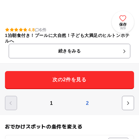
保存
323
4.8
6件
1泊朝食付き！プールに大自然！子ども大満足のヒルトンホテ
ルへ
続きをみる
次の2件を見る
1
2
おでかけスポットの条件を変える