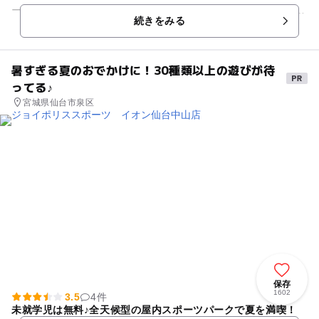
ー」を核とする、日本で唯一国宝がある道の駅です。 周辺地域
続きをみる
一帯は海と山と豊...
暑すぎる夏のおでかけに！30種類以上の遊びが待
ってる♪
宮城県仙台市泉区
保存
1602
3.5
4件
未就学児は無料♪全天候型の屋内スポーツパークで夏を満喫！