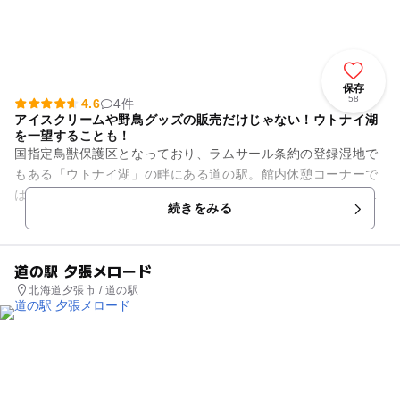
保存
58
4.6
4件
アイスクリームや野鳥グッズの販売だけじゃない！ウトナイ湖
を一望することも！
国指定鳥獣保護区となっており、ラムサール条約の登録湿地で
もある「ウトナイ湖」の畔にある道の駅。館内休憩コーナーで
は、木の温もりを取り入れ広く開放された空間から湖の景観を
続きをみる
一望でき、季節によってはた...
道の駅 夕張メロード
北海道夕張市 / 道の駅