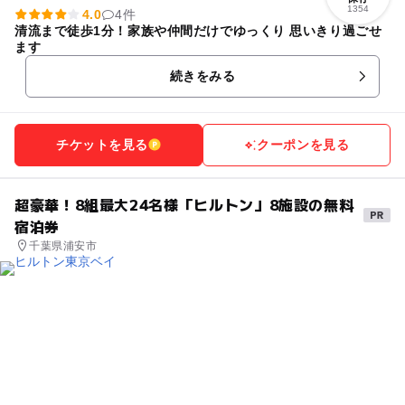
1354
4.0
4件
清流まで徒歩1分！家族や仲間だけでゆっくり 思いきり過ごせ
ます
続きをみる
チケットを見る
クーポンを見る
超豪華！8組最大24名様「ヒルトン」8施設の無料
宿泊券
千葉県浦安市