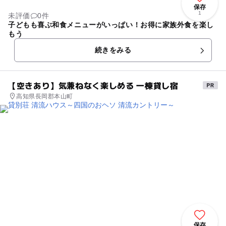
保存
1
未評価
0件
子どもも喜ぶ和食メニューがいっぱい！お得に家族外食を楽し
もう
続きをみる
【空きあり】気兼ねなく楽しめる 一棟貸し宿
高知県長岡郡本山町
保存