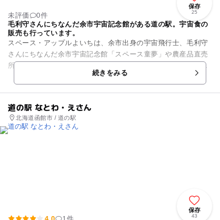
保存
25
未評価
0件
毛利守さんにちなんだ余市宇宙記念館がある道の駅。宇宙食の
販売も行っています。
スペース・アップルよいちは、余市出身の宇宙飛行士、毛利守
さんにちなんだ余市宇宙記念館「スペース童夢」や農産品直売
所などがあり、家族で楽しめる道の駅です。デジタルプラネタ
続きをみる
リウムでは、迫力のある３Ｄ...
道の駅 なとわ・えさん
北海道函館市 / 道の駅
保存
43
4.0
1件