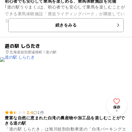
初心者でも安心して乗馬を楽しめる、乗馬体験施設を完備
｢道の駅うりまく｣は、初心者でも安心して乗馬を楽しむことが
できる乗馬体験施設「鹿追ライディングパーク」が隣接してい
る北海道でも珍しい道の駅です。他にもパークゴルフ場や多目
続きをみる
的広場があるので、子連れ...
道の駅 しらたき
北海道紋別郡遠軽町 / 道の駅
保存
0
2.4
1件
豊富な自然に恵まれた白滝の農産物や加工品を楽しむことがで
きる道の駅
「道の駅 しらたき」は旭川紋別自動車道の「白滝パーキングエ