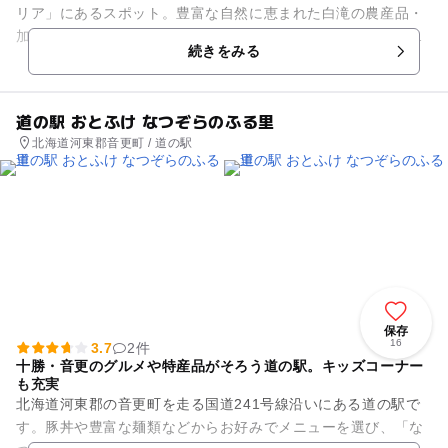
リア」にあるスポット。豊富な自然に恵まれた白滝の農産品・
加工品などの販売コーナーや食堂コーナーを完備しています。
続きをみる
食堂コーナーでは...
道の駅 おとふけ なつぞらのふる里
北海道河東郡音更町 / 道の駅
保存
16
3.7
2件
十勝・音更のグルメや特産品がそろう道の駅。キッズコーナー
も充実
北海道河東郡の音更町を走る国道241号線沿いにある道の駅で
す。豚丼や豊富な麺類などからお好みでメニューを選び、「な