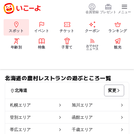
会員登録
プレゼント
メニュー
スポット
イベント
チケット
クーポン
ランキング
おでかけ
年齢別
特集
子育て
観光
ニュース
北海道の農村レストランの遊ぶところ一覧
変更
北海道
札幌エリア
旭川エリア
登別エリア
函館エリア
帯広エリア
千歳エリア