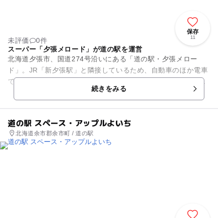
保存
11
未評価
0件
スーパー「夕張メロード」が道の駅を運営
北海道夕張市、国道274号沿いにある「道の駅・夕張メロー
ド」。JR「新夕張駅」と隣接しているため、自動車のほか電車
でのアクセスも便利なスポットです。館内には農産物直売所が
続きをみる
あり、夕張メロン、長いも...
道の駅 スペース・アップルよいち
北海道余市郡余市町 / 道の駅