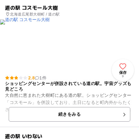
道の駅 コスモール大樹
北海道広尾郡大樹町 / 道の駅
保存
9
2.8
1件
ショッピングセンターが併設されている道の駅。宇宙グッズも
見どころ
大自然に恵まれた大樹町にある道の駅。ショッピングセンター
「コスモール」を併設しており、土日になると町内外からたく
さんの方が訪れます。施設内には、食品スーパーや薬局、衣料
続きをみる
品や地元物産の販売コーナー...
道の駅 いわない