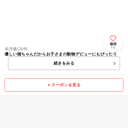
保存
611
未評価
0件
優しい猫ちゃんだからお子さまの動物デビューにもぴったり
続きをみる
クーポンを見る