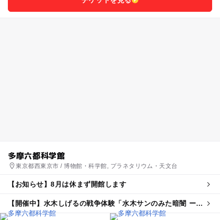
多摩六都科学館
東京都西東京市 / 博物館・科学館, プラネタリウム・天文台
【お知らせ】8月は休まず開館します
【開催中】水木しげるの戦争体験「水木サンのみた暗闇 ーぬ
りかべに遭った夜ー」