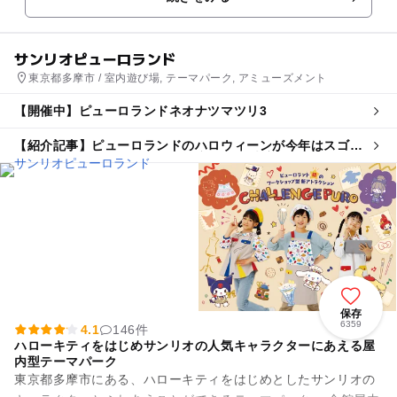
を...
サンリオピューロランド
東京都多摩市 / 室内遊び場, テーマパーク, アミューズメント
【開催中】ピューロランドネオナツマツリ3
【紹介記事】ピューロランドのハロウィーンが今年はスゴ
い！世界的人気「LABUBU」と初コラボ決定
保存
6359
4.1
146件
ハローキティをはじめサンリオの人気キャラクターにあえる屋
内型テーマパーク
東京都多摩市にある、ハローキティをはじめとしたサンリオの