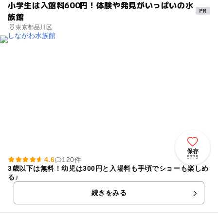
小学生は入館料600円！体験や発見がいっぱいの水
族館
東京都品川区
保存
5775
4.6
120件
3歳以下は無料！幼児は300円と入場料も手頃でショーも楽しめ
る♪
続きをみる