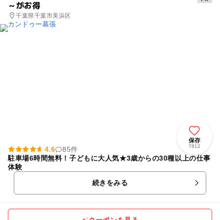
～がお得
千葉県千葉市美浜区
保存
7812
4.6
85件
駐車場6時間無料！子どもに大人気★3歳からの30種以上の仕事
体験
続きをみる
クーポンを見る