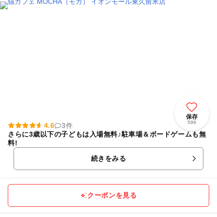
保存
599
4.6
3件
さらに3歳以下の子どもは入場無料♪駐車場＆ボードゲームも無
料!
続きをみる
クーポンを見る