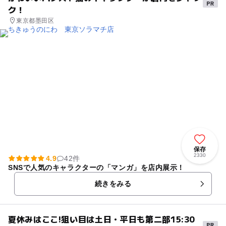
ク！
東京都墨田区
保存
2330
4.9
42件
SNSで人気のキャラクターの「マンガ」を店内展示！
続きをみる
夏休みはここ!狙い目は土日・平日も第二部15:30