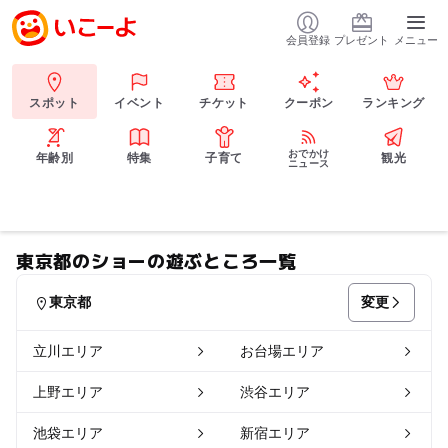
会員登録
プレゼント
メニュー
スポット
イベント
チケット
クーポン
ランキング
おでかけ
年齢別
特集
子育て
観光
ニュース
東京都のショーの遊ぶところ一覧
変更
東京都
立川エリア
お台場エリア
上野エリア
渋谷エリア
池袋エリア
新宿エリア