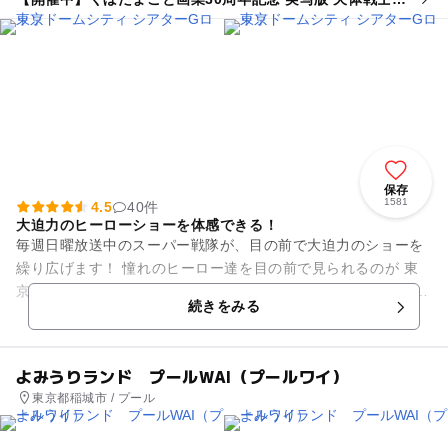
ンレッドショー
保存
1581
4.5
40件
大迫力のヒーローショーを体感できる！
毎週日曜放送中のスーパー戦隊が、目の前で大迫力のショーを
繰り広げます！ 憧れのヒーロー達を目の前で見られるのが 東
京ドームシティにある「シアターＧロッソ」です。 ショーのス
続きをみる
トーリーは期間...
よみうりランド プールWAI（プールワイ）
東京都稲城市 / プール