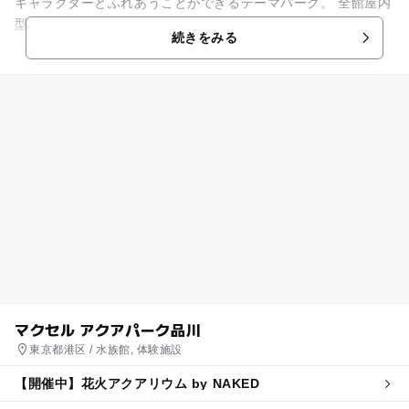
キャラクターとふれあうことができるテーマパーク。 全館屋内
型の施設なので、雨の日も、暑い夏や寒い冬も安心して楽しめ
続きをみる
ます。 華やかで本格...
マクセル アクアパーク品川
東京都港区 / 水族館, 体験施設
【開催中】花火アクアリウム by NAKED