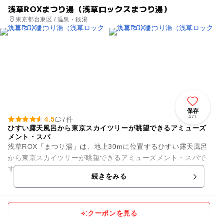
浅草ROXまつり湯（浅草ロックスまつり湯）
東京都台東区 / 温泉・銭湯
保存
471
4.5
7件
ひすい露天風呂から東京スカイツリーが眺望できるアミューズ
メント・スパ
浅草ROX「まつり湯」は、地上30mに位置するひすい露天風呂
から東京スカイツリーが眺望できるアミューズメント・スパで
す！ お風呂の種類は実に11種類。ひすいが敷き詰められたお風
続きをみる
呂や海水風呂、ハ...
クーポンを見る