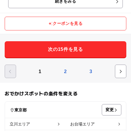
続きをみる
クーポンを見る
次の15件を見る
1
2
3
おでかけスポットの条件を変える
変更
東京都
立川エリア
お台場エリア