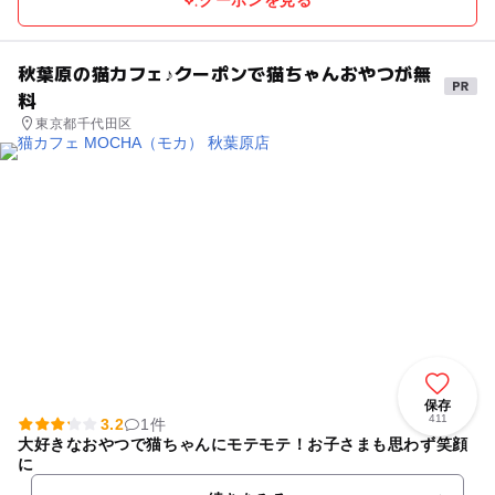
秋葉原の猫カフェ♪クーポンで猫ちゃんおやつが無
料
東京都千代田区
保存
411
3.2
1件
大好きなおやつで猫ちゃんにモテモテ！お子さまも思わず笑顔
に