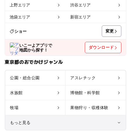
上野エリア
渋谷エリア
池袋エリア
新宿エリア
変更
ショー
いこーよアプリで
ダウンロード
地図から探す！
東京都のおでかけジャンル
公園・総合公園
アスレチック
水族館
博物館・科学館
牧場
果物狩り・収穫体験
もっと見る