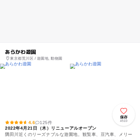
あらかわ遊園
東京都荒川区 / 遊園地, 動物園
保存
4510
4.6
125件
2022年4月21日（木）リニューアルオープン
隅田川近くのリーズナブルな遊園地。観覧車、豆汽車、メリー