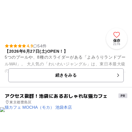
保存
2176
4.9
54件
【2026年6月27日(土)OPEN！】
5つのプールや、8種のスライダーがある「よみうりランドプー
ルWAI」。 大人気の「わいわいジャングル」は、東日本最大級
のバケツから2,300Lの水が降り注ぐ大迫力の水遊びエリア。大
続きをみる
人も子どもも...
アクセス抜群！池袋にあるおしゃれな猫カフェ
東京都豊島区