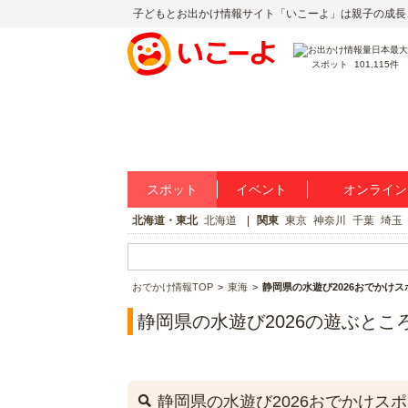
子どもとお出かけ情報サイト「いこーよ」は親子の成長
スポット
101,115件
スポット
イベント
オンライン
北海道・東北
北海道
関東
東京
神奈川
千葉
埼玉
おでかけ情報TOP
東海
静岡県の水遊び2026おでかけス
静岡県の水遊び2026の遊ぶとこ
静岡県の水遊び2026おでかけス