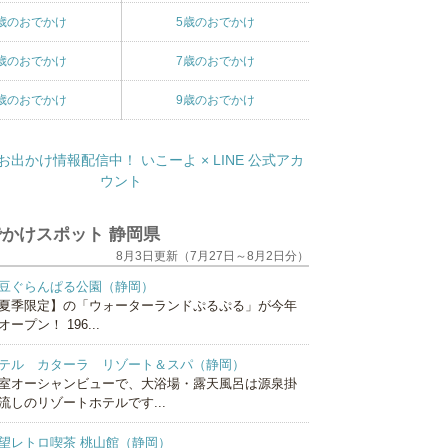
歳のおでかけ
5歳のおでかけ
歳のおでかけ
7歳のおでかけ
歳のおでかけ
9歳のおでかけ
かけスポット 静岡県
8月3日更新（7月27日～8月2日分）
豆ぐらんぱる公園（静岡）
夏季限定】の「ウォーターランドぷるぷる」が今年
オープン！ 196...
テル カターラ リゾート＆スパ（静岡）
室オーシャンビューで、大浴場・露天風呂は源泉掛
流しのリゾートホテルです...
望レトロ喫茶 桃山館（静岡）