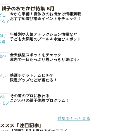
 親子のおでかけ特集 8月
今から準備！夏休みのお出かけ情報満載
おすすめ遊び場＆イベントをチェック！
年齢別や人気アトラクション情報など
子ども大満足のプール＆水遊びスポット
全天候型スポットをチェック
屋内で一日たっぷり思いっきり遊ぼう♪
映画チケット、ムビチケ
限定グッズなどが当たる！
その道のプロに教わる
こだわりの親子体験プログラム！
特集をもっと見る
オススメ「注目記事」
【関東】8月＆夏休みのオススメ