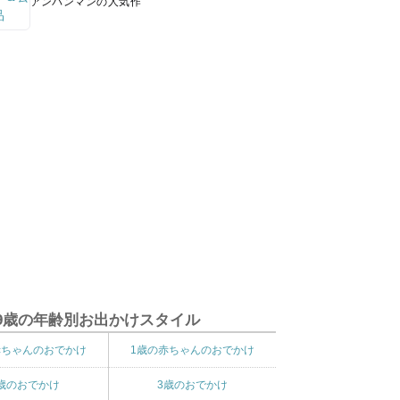
アンパンマンの人気作
9歳の年齢別お出かけスタイル
赤ちゃんのおでかけ
1歳の赤ちゃんのおでかけ
歳のおでかけ
3歳のおでかけ