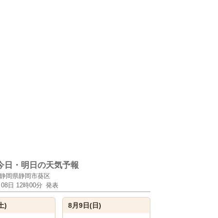
今日・明日の天気予報
静岡県静岡市葵区
月08日 12時00分
発表
土)
8月9日(日)