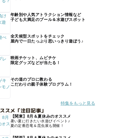
年齢別や人気アトラクション情報など
子ども大満足のプール＆水遊びスポット
全天候型スポットをチェック
屋内で一日たっぷり思いっきり遊ぼう♪
映画チケット、ムビチケ
限定グッズなどが当たる！
その道のプロに教わる
こだわりの親子体験プログラム！
特集をもっと見る
オススメ「注目記事」
【関東】8月＆夏休みのオススメ
暑い夏に行きたい水遊びイベント♪
夏の定番恐竜＆昆虫展も開催！
【関西】8月＆夏休みのオススメ