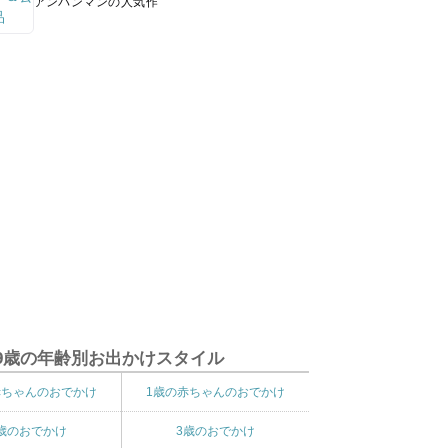
アンパンマンの人気作
9歳の年齢別お出かけスタイル
赤ちゃんのおでかけ
1歳の赤ちゃんのおでかけ
歳のおでかけ
3歳のおでかけ