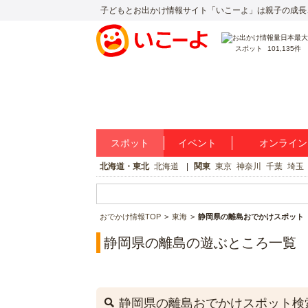
子どもとお出かけ情報サイト「いこーよ」は親子の成長
スポット
101,135件
スポット
イベント
オンライン
北海道・東北
北海道
関東
東京
神奈川
千葉
埼玉
おでかけ情報TOP
東海
静岡県の離島おでかけスポット
静岡県の離島の遊ぶところ一覧
静岡県の離島おでかけスポット検