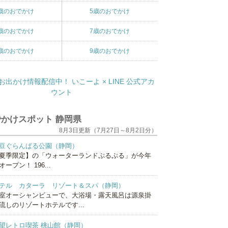
歳のおでかけ
5歳のおでかけ
歳のおでかけ
7歳のおでかけ
歳のおでかけ
9歳のおでかけ
かけスポット 静岡県
8月3日更新（7月27日～8月2日分）
豆ぐらんぱる公園（静岡）
夏季限定】の「ウォーターランドぷるぷる」が今年
オープン！ 196...
テル カターラ リゾート＆スパ（静岡）
室オーシャンビューで、大浴場・露天風呂は源泉掛
流しのリゾートホテルです...
望レトロ喫茶 桃山館（静岡）