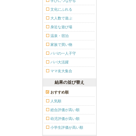
学びにつながる
文化にふれる
大人数で遊ぶ
身近な遊び場
温泉・宿泊
家族で買い物
パパの一人子守
パパ大活躍
ママ友大集合
結果の並び替え
おすすめ順
人気順
総合評価が高い順
幼児評価が高い順
小学生評価が高い順