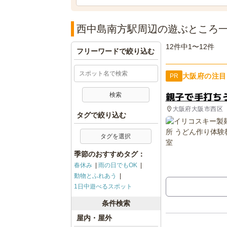
西中島南方駅周辺の遊ぶところ
12件中1〜12件
フリーワードで絞り込む
大阪府の注目
PR
親子で手打ち
大阪府大阪市西区
タグで絞り込む
タグを選択
季節のおすすめタグ：
春休み
雨の日でもOK
動物とふれあう
1日中遊べるスポット
条件検索
屋内・屋外