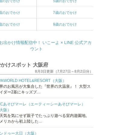
歳のおでかけ
5歳のおでかけ
歳のおでかけ
7歳のおでかけ
歳のおでかけ
9歳のおでかけ
かけスポット 大阪府
8月3日更新（7月27日～8月2日分）
PAWORLD HOTEL&RESORT（大阪）
界のお風呂が大集合した『世界の大温泉』！ 大型ス
イダー2基にキッズプ...
TCあそびマーレ（エーティーシーあそびマーレ）
大阪）
天気を気にせず親子でたっぷり遊べる室内遊園地。
メリカから初上陸した...
ンドゥー大日（大阪）