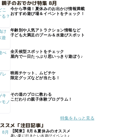
 親子のおでかけ特集 8月
今から準備！夏休みのお出かけ情報満載
おすすめ遊び場＆イベントをチェック！
年齢別や人気アトラクション情報など
子ども大満足のプール＆水遊びスポット
全天候型スポットをチェック
屋内で一日たっぷり思いっきり遊ぼう♪
映画チケット、ムビチケ
限定グッズなどが当たる！
その道のプロに教わる
こだわりの親子体験プログラム！
特集をもっと見る
オススメ「注目記事」
【関東】8月＆夏休みのオススメ
暑い夏に行きたい水遊びイベント♪