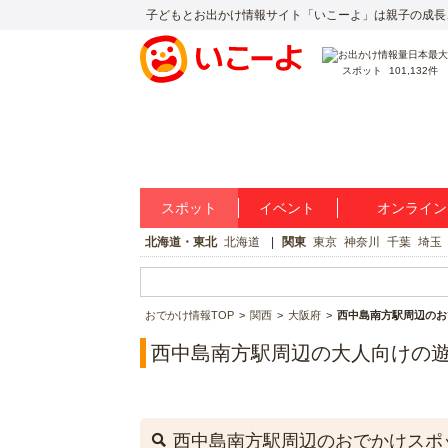
子どもとお出かけ情報サイト「いこーよ」は親子の成長
スポット
101,132件
スポット
イベント
オンライン
北海道・東北
北海道
関東
東京
神奈川
千葉
埼玉
おでかけ情報TOP
関西
大阪府
西中島南方駅周辺のお
西中島南方駅周辺の大人向けの
西中島南方駅周辺のおでかけスポ