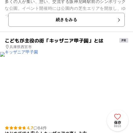
多くの人が集い、憩い、交流する阪神尼崎駅前のシンボリック
な公園。イベント開催時には公園内の芝生エリアを開放し、ゆ
っくりとした時間を過ごせます。週末を中心にキッチンカーの
続きをみる
出店やマルシェイベントも開...
こどもが主役の街「キッザニア甲子園」とは
兵庫県西宮市
保存
6910
4.7
84件