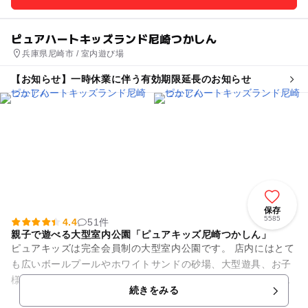
ピュアハートキッズランド尼崎つかしん
兵庫県尼崎市 / 室内遊び場
【お知らせ】一時休業に伴う有効期限延長のお知らせ
保存
5585
4.4
51件
親子で遊べる大型室内公園「ピュアキッズ尼崎つかしん」
ピュアキッズは完全会員制の大型室内公園です。 店内にはとて
も広いボールプールやホワイトサンドの砂場、大型遊具、お子
様の大好きな遊びがいっぱい！ドレスに着替えて写真が取れる
続きをみる
フォトスタジオも大人気...