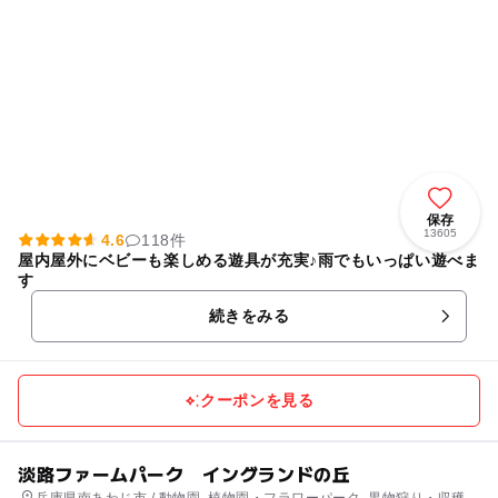
保存
13605
4.6
118件
屋内屋外にベビーも楽しめる遊具が充実♪雨でもいっぱい遊べま
す
続きをみる
クーポンを見る
淡路ファームパーク イングランドの丘
兵庫県南あわじ市 / 動物園, 植物園・フラワーパーク, 果物狩り・収穫体