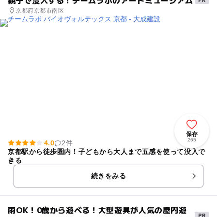
親子で没入する！チームラボのアートミュージアム
京都府京都市南区
保存
265
4.0
2件
京都駅から徒歩圏内！子どもから大人まで五感を使って没入で
きる
続きをみる
雨OK！0歳から遊べる！大型遊具が人気の屋内遊