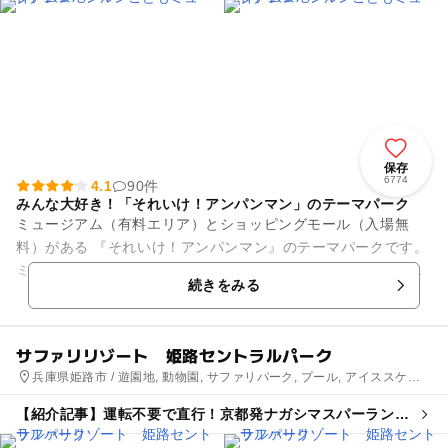
保存
6774
4.1
90件
みんな大好き！「それいけ！アンパンマン」のテーマパーク
ミュージアム（有料エリア）とショッピングモール（入場無
料）がある 『それいけ！アンパンマン』のテーマパークです。
ミュージアムでは、アンパンマンたちが登場するステージやキ
続きをみる
ャラクターグリー...
サファリリゾート 姫路セントラルパーク
兵庫県姫路市 / 遊園地, 動物園, サファリパーク, プール, アイススケー
ト場
【紹介記事】運転不要で直行！京都発ナガシマスパーランド
＆姫路セントラルパーク日帰りバスツアー