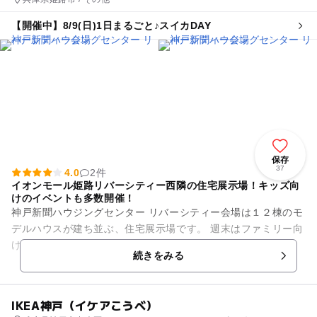
【開催中】8/9(日)1日まるごと♪スイカDAY
保存
37
4.0
2件
イオンモール姫路リバーシティー西隣の住宅展示場！キッズ向
けのイベントも多数開催！
神戸新聞ハウジングセンター リバーシティー会場は１２棟のモ
デルハウスが建ち並ぶ、住宅展示場です。 週末はファミリー向
けのイベントを多数開催しているので、いつ来ても楽しい♪ お
続きをみる
買い物帰...
IKEA神戸（イケアこうべ）