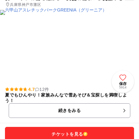
兵庫県神戸市灘区
保存
5914
4.7
12件
夏でもひんやり！家族みんなで雪あそび＆宝探しを満喫しよ
う！
続きをみる
チケットを見る