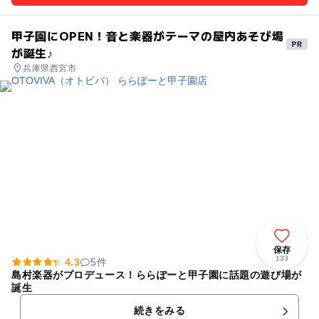
甲子園にOPEN！音と楽器がテーマの屋内あそび場
が誕生♪
兵庫県西宮市
保存
133
4.3
5件
島村楽器がプロデュース！ららぽーと甲子園に話題の遊び場が
誕生
続きをみる