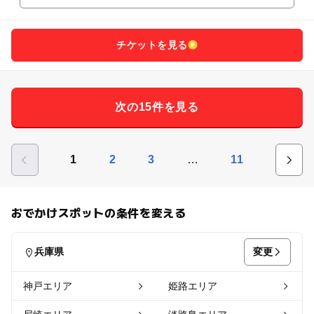
チケットを見る
次の15件を見る
…
1
2
3
11
おでかけスポットの条件を変える
変更
兵庫県
神戸エリア
姫路エリア