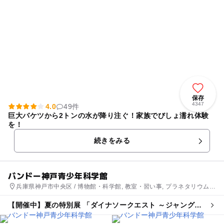
保存
4347
4.0
49件
巨大バケツから2トンの水が降り注ぐ！家族でびしょ濡れ体験
を！
続きをみる
バンドー神戸青少年科学館
兵庫県神戸市中央区 / 博物館・科学館, 教室・習い事, プラネタリウム・
天文台
【開催中】夏の特別展 「ダイナソークエスト ～ジャングル
からの挑戦状～」