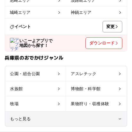
尼崎エリア
淡路島エリア
城崎エリア
神鍋エリア
変更
イベント
いこーよアプリで
ダウンロード
地図から探す！
兵庫県のおでかけジャンル
公園・総合公園
アスレチック
水族館
博物館・科学館
牧場
果物狩り・収穫体験
もっと見る