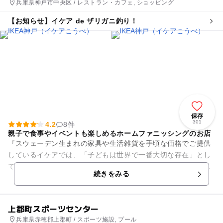
兵庫県神戸市中央区 / レストラン・カフェ, ショッピング
【お知らせ】イケア de ザリガニ釣り！
保存
301
4.2
8件
親子で食事やイベントも楽しめるホームファニッシングのお店
『スウェーデン生まれの家具や生活雑貨を手頃な価格でご提供
しているイケアでは、「子どもは世界で一番大切な存在」とし
て、子どもたちに安全で安心な商品もたくさん取り揃えていま
続きをみる
す。 また、ストアに...
上郡町スポーツセンター
兵庫県赤穂郡上郡町 / スポーツ施設, プール