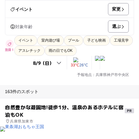
変更
イベント
選ぶ
対象年齢
イベント
室内遊び場
プール
子ども映画
工場見学
注目！
アスレチック
雨の日でもOK
33°C
26°C
予報地点：兵庫県神戸市中央区
163件のスポット
自然豊かな遊園地!徒歩1分、温泉のあるホテルに宿
泊もOK
兵庫県加東市