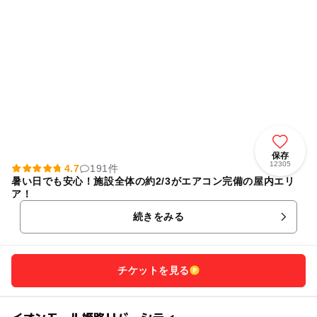
保存
12305
4.7
191件
暑い日でも安心！施設全体の約2/3がエアコン完備の屋内エリ
ア！
続きをみる
チケットを見る
イオンモール姫路リバーシティー