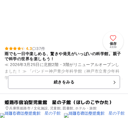
保存
4339
4.3
37件
雨でも一日中楽しめる、驚きや発見がいっぱいの科学館。親子
で科学の世界を楽しもう！
≪ 2026年3月25日に北館2階・3階がリニューアルオープンし
ました！ ≫ 「バンドー神戸青少年科学館（神戸市立青少年科
学館）」は小さな子どもから大人まで 楽しめる科学館です。 ...
続きをみる
姫路市宿泊型児童館 星の子館（ほしのこやかた）
兵庫県姫路市 / 文化施設, 児童館, 図書館, ホテル・旅館