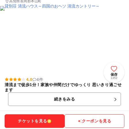
高知県長岡郡本山町
保存
1352
4.0
4件
清流まで徒歩1分！家族や仲間だけでゆっくり 思いきり過ごせ
ます
続きをみる
チケットを見る
クーポンを見る