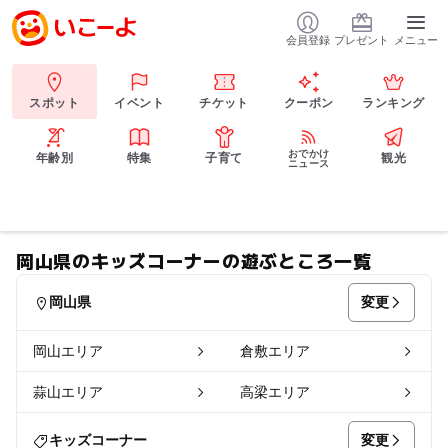
会員登録
プレゼント
メニュー
スポット
イベント
チケット
クーポン
ランキング
おでかけ
年齢別
特集
子育て
観光
ニュース
岡山県のキッズコーナーの遊ぶところ一覧
変更
岡山県
岡山エリア
倉敷エリア
蒜山エリア
高梁エリア
変更
キッズコーナー