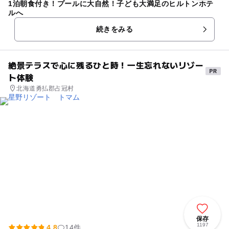
1泊朝食付き！プールに大自然！子ども大満足のヒルトンホテ
ルへ
続きをみる
絶景テラスで心に残るひと時！一生忘れないリゾー
ト体験
北海道勇払郡占冠村
保存
1197
4.8
14件