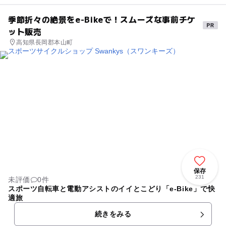
季節折々の絶景をe-Bikeで！スムーズな事前チケ
ット販売
高知県長岡郡本山町
保存
231
未評価
0件
スポーツ自転車と電動アシストのイイとこどり「e-Bike」で快
適旅
続きをみる