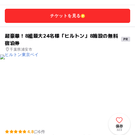
チケットを見る
超豪華！8組最大24名様「ヒルトン」8施設の無料
宿泊券
千葉県浦安市
保存
323
4.8
6件