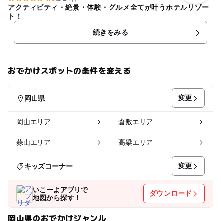
アクティビティ・絶景・体験・グルメ全てが叶うホテルリゾー
ト！
続きをみる
おでかけスポットの条件を変える
変更
岡山県
岡山エリア
倉敷エリア
蒜山エリア
高梁エリア
変更
キッズコーナー
いこーよアプリで
ダウンロード
地図から探す！
岡山県のおでかけジャンル