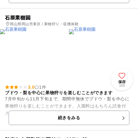
石原果樹園
岡山県岡山市東区 / 果物狩り・収穫体験
保存
103
3.0
1件
ブドウ・梨を中心に果物狩りを楽しむことができます
7月中旬から11月下旬まで、期間中無休でブドウ・梨を中心に
果物狩りを楽しむことができます。入園料はもちろん試食付
き。必要なだけ狩った果物はとっても新鮮！事前に予約が必要
続きをみる
なのでお電話でご確認くださ...