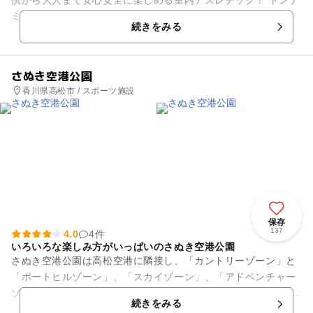
ミ利用20名以上からお得になる団体プラン 10名～19名の少人
続きをみる
数...
さぬき空港公園
香川県高松市 / スポーツ施設
保存
137
4.0
4件
いろいろな楽しみ方がいっぱいのさぬき空港公園
さぬき空港公園は高松空港に隣接し、「カントリーゾーン」と
「ポートヒルゾーン」、「スカイゾーン」、「アドベンチャー
ゾーン」で構成されている複合施設です。 「ポートヒルゾー
続きをみる
ン」にはグラススキー場、...