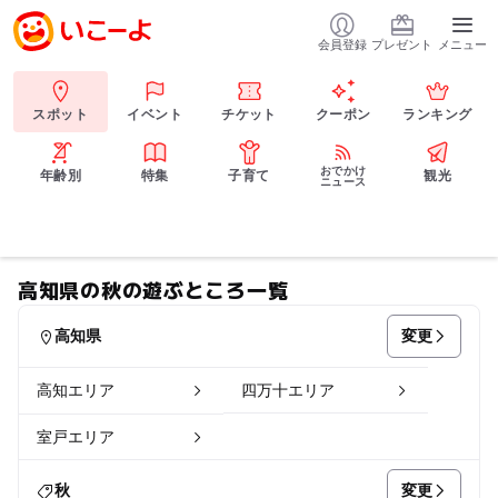
会員登録
プレゼント
メニュー
スポット
イベント
チケット
クーポン
ランキング
おでかけ
年齢別
特集
子育て
観光
ニュース
高知県の秋の遊ぶところ一覧
変更
高知県
高知エリア
四万十エリア
室戸エリア
変更
秋