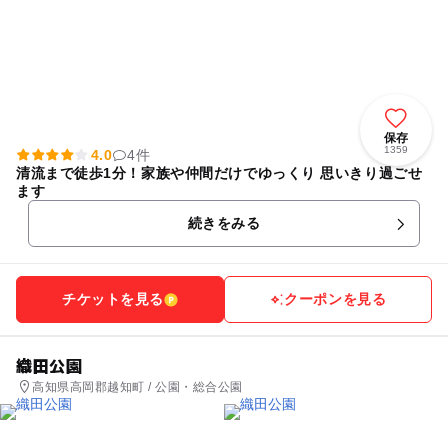
保存
1359
4.0
4件
清流まで徒歩1分！家族や仲間だけでゆっくり 思いきり過ごせ
ます
続きをみる
チケットを見る
クーポンを見る
織田公園
高知県高岡郡越知町 / 公園・総合公園