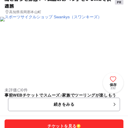
適旅
高知県長岡郡本山町
保存
232
未評価
0件
事前WEBチケットでスムーズ♪家族でツーリングが楽しもう
続きをみる
チケットを見る