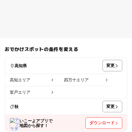
おでかけスポットの条件を変える
変更
高知県
高知エリア
四万十エリア
室戸エリア
変更
秋
いこーよアプリで
ダウンロード
地図から探す！