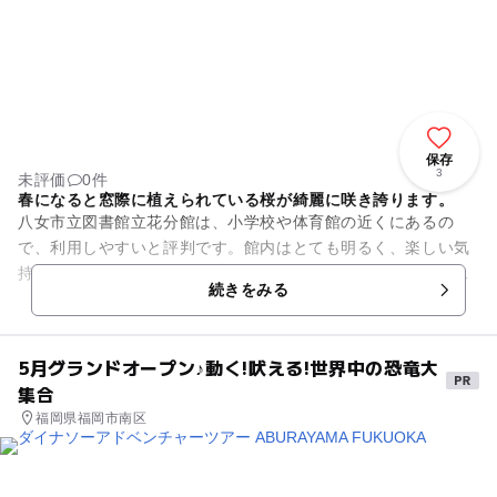
保存
3
未評価
0件
春になると窓際に植えられている桜が綺麗に咲き誇ります。
八女市立図書館立花分館は、小学校や体育館の近くにあるの
で、利用しやすいと評判です。館内はとても明るく、楽しい気
持ちにさせてくれます。また、絵本がたくさん集められた絵本
続きをみる
コーナーを設けており、すぐに...
5月グランドオープン♪動く!吠える!世界中の恐竜大
集合
福岡県福岡市南区