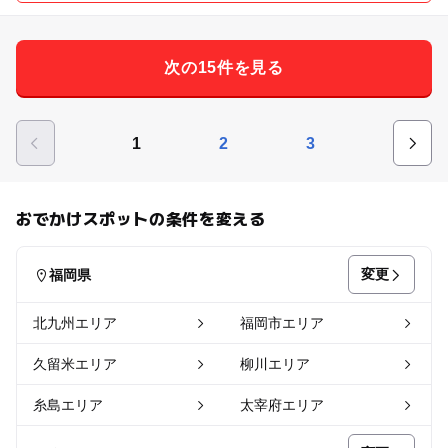
次の15件を見る
1
2
3
おでかけスポットの条件を変える
変更
福岡県
北九州エリア
福岡市エリア
久留米エリア
柳川エリア
糸島エリア
太宰府エリア