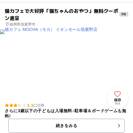
猫カフェで大好評「猫ちゃんのおやつ」無料クーポ
ン進呈
福岡県筑紫野市
保存
904
3.3
2件
さらに3歳以下の子どもは入場無料♪駐車場＆ボードゲームも無
料!
続きをみる