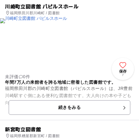
川崎町立図書館 パピルスホール
福岡県田川郡川崎町 / 図書館
保存
7
未評価
0件
年間7万人の来館者を誇る地域に密着した図書館です。
福岡県田川郡の川崎町立図書館（パピルスホール）は、JR豊前
川崎駅すぐ側にある便利な図書館です。大人向けの本や子ども
向けの本など約60000冊の図書と充実したAV資料を揃えていま
続きをみる
す。館内は児童書や...
新宮町立図書館
福岡県糟屋郡新宮町 / 図書館