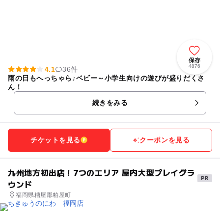
保存
4876
4.1
36件
雨の日もへっちゃら♪ベビー～小学生向けの遊びが盛りだくさ
ん！
続きをみる
チケットを見る
クーポンを見る
九州地方初出店！7つのエリア 屋内大型プレイグラ
ウンド
福岡県糟屋郡粕屋町