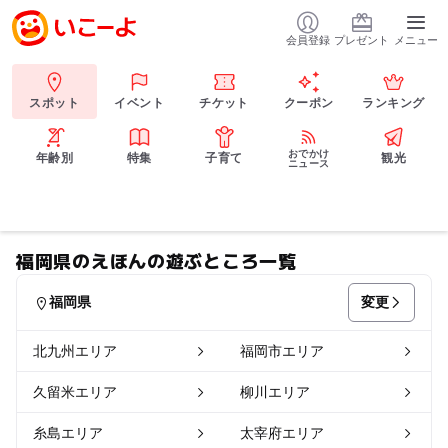
会員登録
プレゼント
メニュー
スポット
イベント
チケット
クーポン
ランキング
おでかけ
年齢別
特集
子育て
観光
ニュース
福岡県のえほんの遊ぶところ一覧
変更
福岡県
北九州エリア
福岡市エリア
久留米エリア
柳川エリア
糸島エリア
太宰府エリア