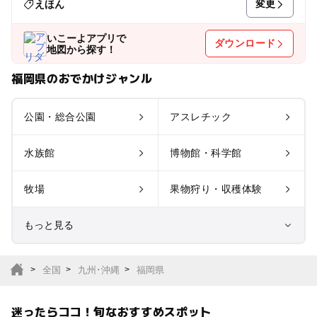
変更
えほん
いこーよアプリで
ダウンロード
地図から探す！
福岡県のおでかけジャンル
公園・総合公園
アスレチック
水族館
博物館・科学館
牧場
果物狩り・収穫体験
もっと見る
室内遊び場
遊園地
全国
九州･沖縄
福岡県
テーマパーク
動物園
迷ったらココ！旬なおすすめスポット