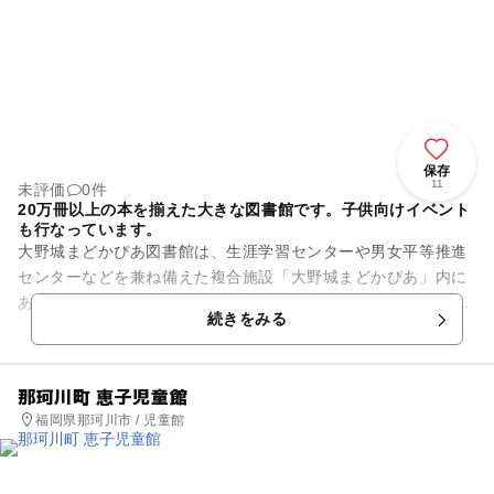
保存
11
未評価
0件
20万冊以上の本を揃えた大きな図書館です。子供向けイベント
も行なっています。
大野城まどかぴあ図書館は、生涯学習センターや男女平等推進
センターなどを兼ね備えた複合施設「大野城まどかぴあ」内に
あります。一般書や児童書など20万冊以上の本を揃えており、
続きをみる
利用者が大変多い図書館で...
那珂川町 恵子児童館
福岡県那珂川市 / 児童館