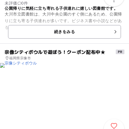
6
未評価
0件
公園帰りに気軽に立ち寄れる子供連れに嬉しい図書館です。
大川市立図書館は、大川中央公園のすぐ側にあるため、公園帰
りに立ち寄る子供連れが多いです。ビジネス書や小説などがあ
る一般図書コーナー、児童書や紙芝居がある児童図書コーナ
続きをみる
ー、乳児向けの絵本がある乳児...
宗像シティボウルで遊ぼう！クーポン配布中★
福岡県宗像市