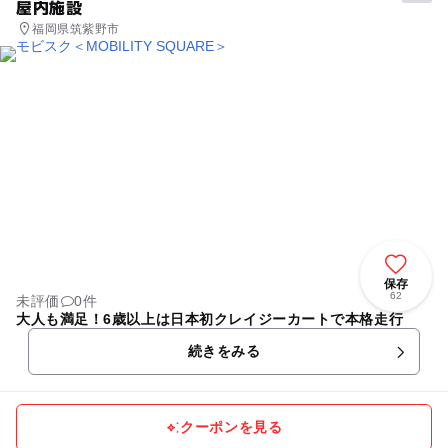
屋内施設
福岡県筑紫野市
保存
62
未評価
0件
大人も満足！6歳以上は日本初クレイジーカートで本格走行
続きをみる
クーポンを見る