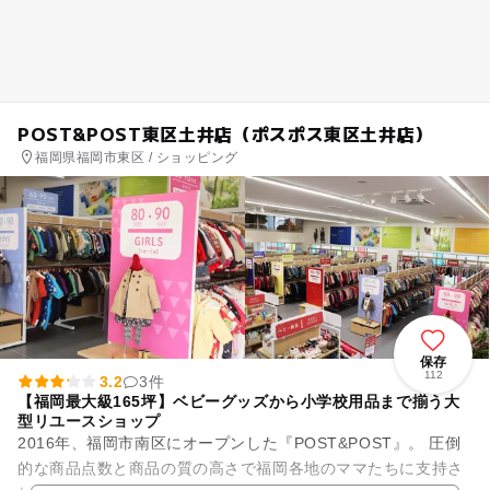
POST&POST東区土井店（ポスポス東区土井店）
福岡県福岡市東区 / ショッピング
保存
112
3.2
3件
【福岡最大級165坪】ベビーグッズから小学校用品まで揃う大
型リユースショップ
2016年、福岡市南区にオープンした『POST&POST』。 圧倒
的な商品点数と商品の質の高さで福岡各地のママたちに支持さ