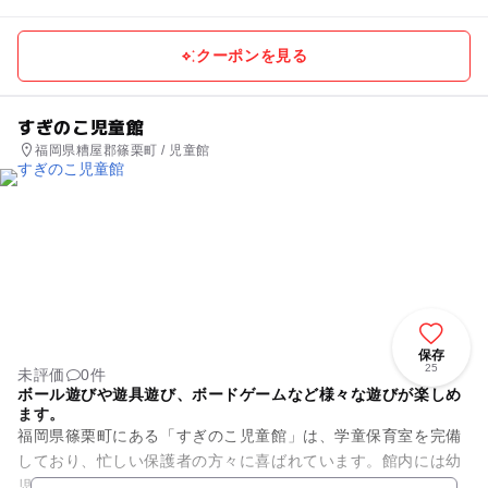
クーポンを見る
すぎのこ児童館
福岡県糟屋郡篠栗町 / 児童館
保存
25
未評価
0件
ボール遊びや遊具遊び、ボードゲームなど様々な遊びが楽しめ
ます。
福岡県篠栗町にある「すぎのこ児童館」は、学童保育室を完備
しており、忙しい保護者の方々に喜ばれています。館内には幼
児用遊具がある東のプレイルーム、バスケットや卓球が楽しめ