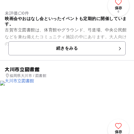
保存
6
未評価
0件
映画会やおはなし会といったイベントも定期的に開催していま
す。
古賀市立図書館は、体育館やグラウンド、弓道場、中央公民館
などを兼ね備えたコミュニティ施設の中にあります。大人向け
の一般コーナーや絵本・児童書・紙芝居などがある児童コーナ
続きをみる
ーをはじめ、畳の上で読書が...
大川市立図書館
福岡県大川市 / 図書館
保存