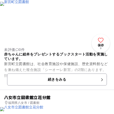
保存
9
未評価
0件
赤ちゃんに絵本をプレゼントするブックスタート活動を実施し
ています。
新宮町立図書館は、社会教育施設や保健施設、歴史資料館など
を兼ね備えた複合施設「シーオーレ新宮」の2階にあります。
館内には、新館や季節に合わせた本を展示している新刊・特設
続きをみる
コーナー、子ども向け図書を...
八女市立図書館立花分館
福岡県八女市 / 図書館