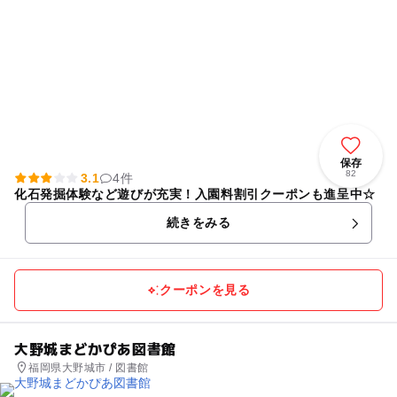
保存
82
3.1
4件
化石発掘体験など遊びが充実！入園料割引クーポンも進呈中☆
続きをみる
クーポンを見る
大野城まどかぴあ図書館
福岡県大野城市 / 図書館