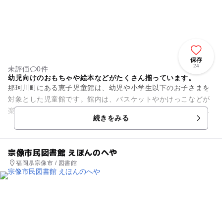
保存
24
未評価
0件
幼児向けのおもちゃや絵本などがたくさん揃っています。
那珂川町にある恵子児童館は、幼児や小学生以下のお子さまを
対象とした児童館です。館内は、バスケットやかけっこなどが
楽しめる遊戯室、宿題・飲食ができる学習室、絵本・積み木・
続きをみる
すべり台などがある図書室で...
宗像市民図書館 えほんのへや
福岡県宗像市 / 図書館