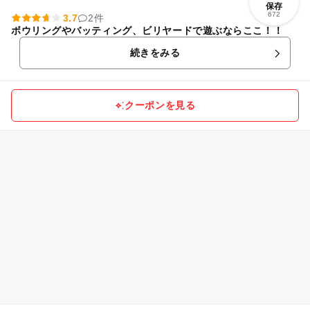
保存
672
3.7
2件
ボウリングやバッティング、ビリヤードで遊ぶならここ！！
続きをみる
クーポンを見る