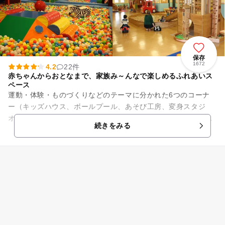
保存
1672
4.2
22件
赤ちゃんからおとなまで、家族み～んなで楽しめるふれあいス
ペース
運動・体験・ものづくりなどのテーマに分かれた6つのコーナ
ー（キッズハウス、ボールプール、あそび工房、変身スタジ
オ、ふしぎ探検、チャレンジスポーツ）があり、幅広い年齢の
続きをみる
子どもたちが楽しめるとともに...