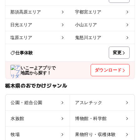
那須高原エリア
宇都宮エリア
日光エリア
小山エリア
塩原エリア
鬼怒川エリア
変更
仕事体験
いこーよアプリで
ダウンロード
地図から探す！
栃木県のおでかけジャンル
公園・総合公園
アスレチック
水族館
博物館・科学館
牧場
果物狩り・収穫体験