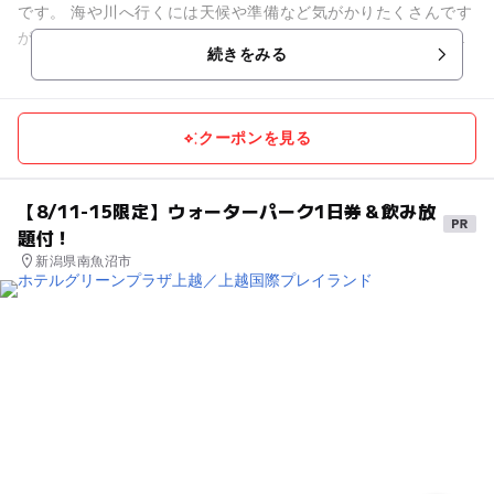
です。 海や川へ行くには天候や準備など気がかりたくさんです
が、ここならいつでも釣りに不慣れなお子さんお母さんでもお
続きをみる
手軽に楽しめます。 ...
クーポンを見る
【8/11-15限定】ウォーターパーク1日券＆飲み放
題付！
新潟県南魚沼市