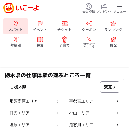
会員登録
プレゼント
メニュー
スポット
イベント
チケット
クーポン
ランキング
おでかけ
年齢別
特集
子育て
観光
ニュース
栃木県の仕事体験の遊ぶところ一覧
変更
栃木県
那須高原エリア
宇都宮エリア
日光エリア
小山エリア
塩原エリア
鬼怒川エリア