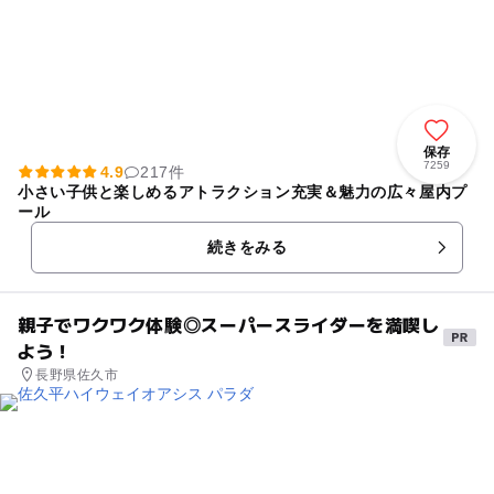
保存
7259
4.9
217件
小さい子供と楽しめるアトラクション充実＆魅力の広々屋内プ
ール
続きをみる
親子でワクワク体験◎スーパースライダーを満喫し
よう！
長野県佐久市