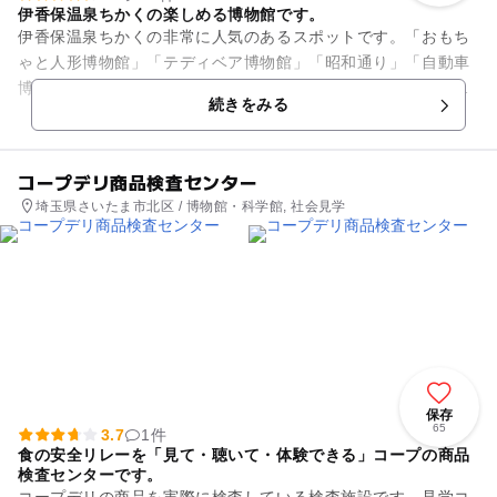
伊香保温泉ちかくの楽しめる博物館です。
伊香保温泉ちかくの非常に人気のあるスポットです。「おもち
ゃと人形博物館」「テディベア博物館」「昭和通り」「自動車
博物館」「ミリタリーゾーン」など様々なエリアからなってい
続きをみる
る複合テーマパークです。自...
コープデリ商品検査センター
埼玉県さいたま市北区 / 博物館・科学館, 社会見学
保存
65
3.7
1件
食の安全リレーを「見て・聴いて・体験できる」コープの商品
検査センターです。
コープデリの商品を実際に検査している検査施設です。見学コ