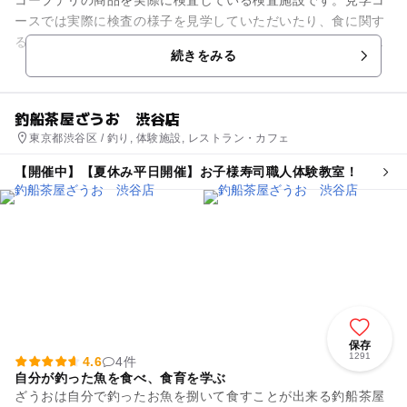
ースでは実際に検査の様子を見学していただいたり、食に関す
る展示をご覧いただくことで、コープデリグループの食品安全
続きをみる
の取り組みを伝えています。...
釣船茶屋ざうお 渋谷店
東京都渋谷区 / 釣り, 体験施設, レストラン・カフェ
【開催中】【夏休み平日開催】お子様寿司職人体験教室！
保存
1291
4.6
4件
自分が釣った魚を食べ、食育を学ぶ
ざうおは自分で釣ったお魚を捌いて食すことが出来る釣船茶屋