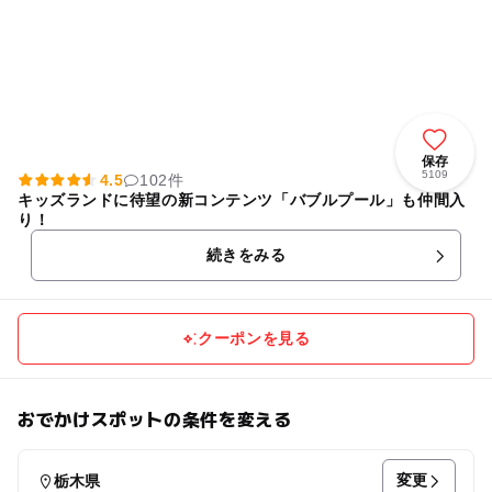
保存
5109
4.5
102件
キッズランドに待望の新コンテンツ「バブルプール」も仲間入
り！
続きをみる
クーポンを見る
おでかけスポットの条件を変える
変更
栃木県