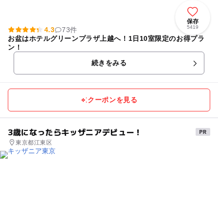
保存
5419
4.3
73件
お盆はホテルグリーンプラザ上越へ！1日10室限定のお得プラ
ン！
続きをみる
クーポンを見る
3歳になったらキッザニアデビュー！
東京都江東区