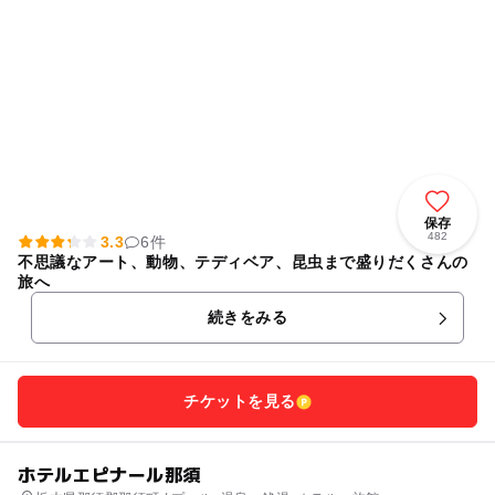
保存
482
3.3
6件
不思議なアート、動物、テディベア、昆虫まで盛りだくさんの
旅へ
続きをみる
チケットを見る
ホテルエピナール那須