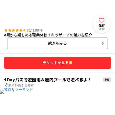
保存
9685
4.7
189件
3歳から楽しめる職業体験！キッザニアの魅力を紹介
続きをみる
チケットを見る
1Dayパスで遊園地＆屋内プールで遊べるよ！
東京都あきる野市