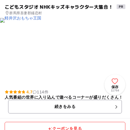
こどもスタジオ NHKキッズキャラクター大集合！
群馬県吾妻郡嬬恋村
保存
11764
4.7
114件
人気番組の世界に入り込んで遊べるコーナーが盛りだくさん！
続きをみる
クーポンを見る