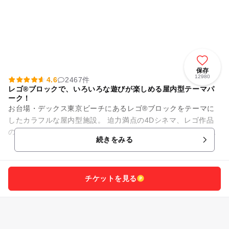
保存
12980
4.6
2467件
レゴ®ブロックで、いろいろな遊びが楽しめる屋内型テーマパ
ーク！
お台場・デックス東京ビーチにあるレゴ®ブロックをテーマに
したカラフルな屋内型施設。 迫力満点の4Dシネマ、レゴ作品
の作り方を教えてくれるレゴ教室などなど、ブロックで遊ん
続きをみる
で、体を動かして、レゴの...
チケットを見る