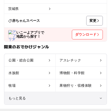
茨城県
変更
赤ちゃんスペース
いこーよアプリで
ダウンロード
地図から探す！
関東のおでかけジャンル
公園・総合公園
アスレチック
水族館
博物館・科学館
牧場
果物狩り・収穫体験
もっと見る
室内遊び場
遊園地