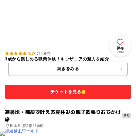
保存
9684
4.7
189件
3歳から楽しめる職業体験！キッザニアの魅力を紹介
続きをみる
チケットを見る
避暑地・那須で叶える夏休みの親子欲張りおでかけ
旅
栃木県那須郡那須町