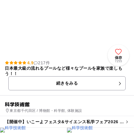
保存
7255
4.9
217件
日本最大級の流れるプールなど様々なプールを家族で楽しも
う！！
続きをみる
科学技術館
東京都千代田区 / 博物館・科学館, 体験施設
【開催中】いこーよフェスタ&サイエンス私学フェア2026 in
科学技術館