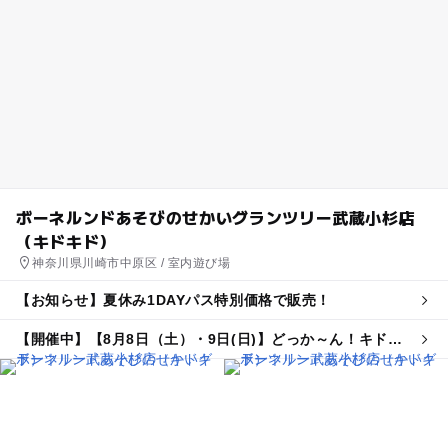
ボーネルンドあそびのせかいグランツリー武蔵小杉店
（キドキド）
神奈川県川崎市中原区 / 室内遊び場
【お知らせ】夏休み1DAYパス特別価格で販売！
【開催中】【8月8日（土）・9日(日)】どっか～ん！キドキ
ド花火大会