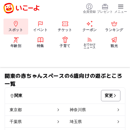
会員登録
プレゼント
メニュー
スポット
イベント
チケット
クーポン
ランキング
おでかけ
年齢別
特集
子育て
観光
ニュース
関東の赤ちゃんスペースの6歳向けの遊ぶところ
一覧
変更
関東
東京都
神奈川県
千葉県
埼玉県