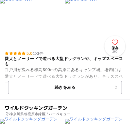
保存
269
5.0
3件
愛犬とノーリードで遊べる大型ドッグランや、キッズスペース
も
白戸川が流れる標高600mの高原にあるキャンプ場。場内には
愛犬とノーリードで遊べる大型ドッグランがあり、キッズスペ
ースもあります。窯元での陶芸体験（要予約）もでき、夏はク
続きをみる
ワガタとりやホタルの観賞...
ワイルドクッキングガーデン
神奈川県相模原市緑区 / バーベキュー