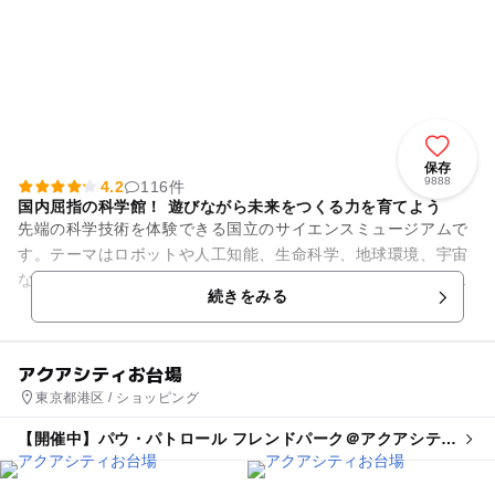
保存
9888
4.2
116件
国内屈指の科学館！ 遊びながら未来をつくる力を育てよう
先端の科学技術を体験できる国立のサイエンスミュージアムで
す。テーマはロボットや人工知能、生命科学、地球環境、宇宙
など、私たちの未来にかかわる科学技術。自分自身で触れ、発
続きをみる
見できる参加体験型の展示で...
アクアシティお台場
東京都港区 / ショッピング
【開催中】パウ・パトロール フレンドパーク＠アクアシティ
お台場