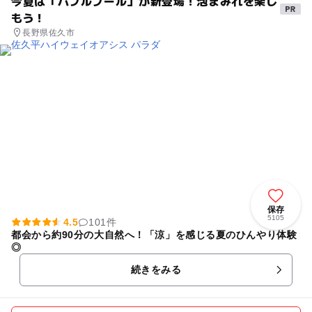
今夏は「バブルプール」が新登場！泡まみれを楽し
もう！
長野県佐久市
保存
5105
4.5
101件
都会から約90分の大自然へ！「涼」を感じる夏のひんやり体験
◎
続きをみる