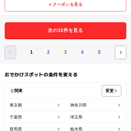
クーポンを見る
次の15件を見る
1
2
3
4
5
おでかけスポットの条件を変える
変更
関東
東京都
神奈川県
千葉県
埼玉県
群馬県
栃木県