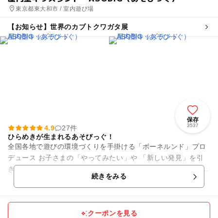
東京都東大和市 / 室内遊び場
【お知らせ】世界のカブトクワガタ展
保存
3537
4.9
27件
ひらめきが生まれるあそびっぐ！
全国各地で遊びの環境づくりを手掛ける「ボーネルンド」プロ
デュース お子さまの「やってみたい」や 「新しい発見」を引
き出す、屋内型キッズランドです。 西武鉄道拝島線東大和市
続きをみる
駅 下りてすぐ！...
クーポンを見る