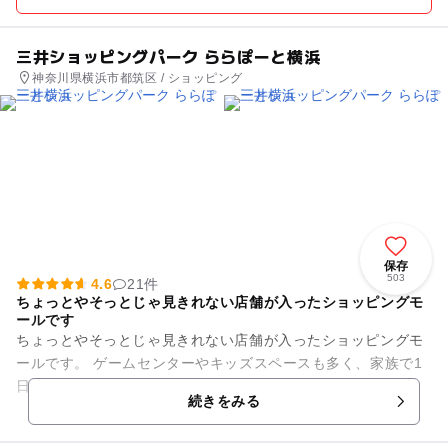
三井ショッピングパーク ららぽーと横浜
神奈川県横浜市都筑区 / ショッピング
保存
503
4.6
21件
ちょっとやそっとじゃ見きれない店舗が入ったショッピングモ
ールです
ちょっとやそっとじゃ見きれない店舗が入ったショッピングモ
ールです。 ゲームセンターやキッズスペースも多く、家族で1
日中楽しめます( ´ ▽ ` )ﾉ
続きをみる