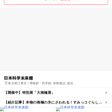
日本科学未来館
東京都江東区 / 博物館・科学館, 体験施設, 観光
【開催中】特別展「大南極展」
【紹介記事】本物の南極の氷にさわれる！すみっコぐらし応
援の特別展「大南極展」が7月開幕