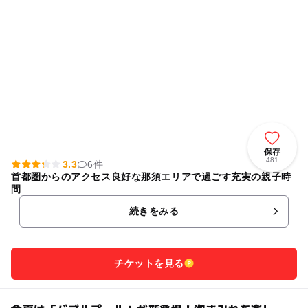
保存
481
3.3
6件
首都圏からのアクセス良好な那須エリアで過ごす充実の親子時
間
続きをみる
チケットを見る