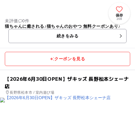
保存
208
未評価
0件
猫ちゃんに癒される♪猫ちゃんのおやつ 無料クーポンあり♪
続きをみる
クーポンを見る
【2026年6月30日OPEN】ザキッズ 長野松本シェーナ
店
長野県松本市 / 室内遊び場