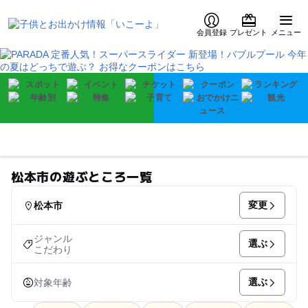
会員登録
プレゼント
メニュー
松本市の遊ぶところ一覧
変更
松本市
ジャンル
選ぶ
こだわり
選ぶ
対象年齢