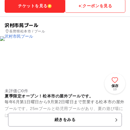
チケットを見る
クーポンを見る
沢村市民プール
長野県松本市 / プール
保存
13
未評価
0件
夏季限定オープン！松本市の屋外プールです。
毎年6月第1日曜日から9月第2日曜日まで営業する松本市の屋外
プールです。25mプールと幼児用プールがあり、夏の遊び場に
は最適。オムツの子供でも、水遊び用のオムツ利用でプールに
続きをみる
入水できるのでプール...