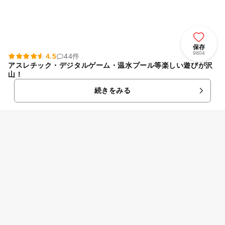
保存
9804
4.5
44件
アスレチック・デジタルゲーム・温水プール等楽しい遊びが沢
山！
続きをみる