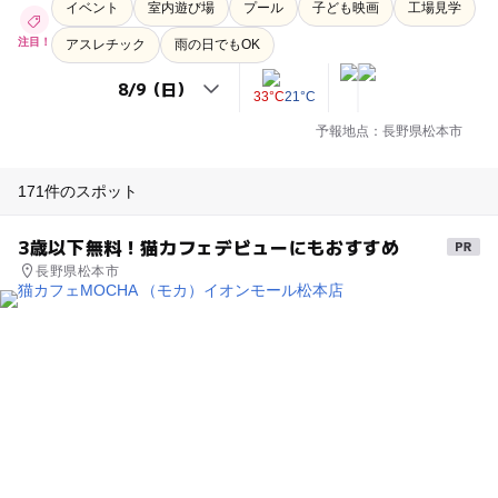
イベント
室内遊び場
プール
子ども映画
工場見学
注目！
アスレチック
雨の日でもOK
33°C
21°C
予報地点：長野県松本市
171件のスポット
3歳以下無料！猫カフェデビューにもおすすめ
長野県松本市