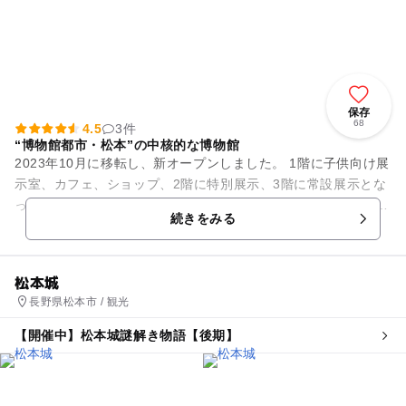
保存
68
4.5
3件
“博物館都市・松本”の中核的な博物館
2023年10月に移転し、新オープンしました。 1階に子供向け展
示室、カフェ、ショップ、2階に特別展示、3階に常設展示とな
っています。 企画展示の他、松本の「ひと」と「まち」を軸
続きをみる
に、過去...
松本城
長野県松本市 / 観光
【開催中】松本城謎解き物語【後期】