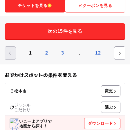
チケットを見る
クーポンを見る
次の15件を見る
…
1
2
3
12
おでかけスポットの条件を変える
変更
松本市
ジャンル
選ぶ
こだわり
いこーよアプリで
ダウンロード
地図から探す！