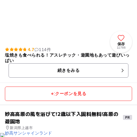
保存
11766
4.7
114件
塩焼きも食べられる！アスレチック・遊園地もあって遊びいっ
ぱい
続きをみる
クーポンを見る
妙高高原の風を浴びて!2歳以下入園料無料!高原の
遊園地
新潟県上越市