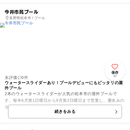
今井市民プール
長野県松本市 / プール
保存
30
未評価
0件
ウォータースライダーあり！プールデビューにもピッタリの屋
外プール
2本のウォータースライダーが人気の松本市の屋外プールで
す。毎年6月第1日曜日から9月第2日曜日まで営業し、夏休みの
遊び場として多くの人々が利用しています。50mプール、25m
続きをみる
プールの他に、スライ...