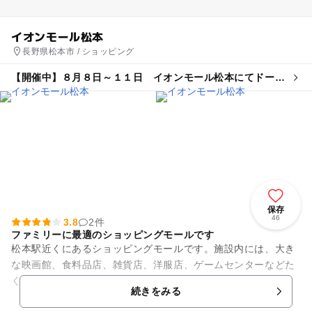
イオンモール松本
長野県松本市 / ショッピング
【開催中】８月８日～１１日 イオンモール松本にてドーム
プラネット開催！
保存
46
3.8
2件
ファミリーに最適のショッピングモールです
松本駅近くにあるショッピングモールです。施設内には、大き
な映画館、食料品店、雑貨店、洋服店、ゲームセンターなどた
くさんのお店が立ち並んでいて1日いても飽きないくらいで
続きをみる
す。 風庭の3階にある...