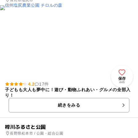
長野県塩尻市
保存
446
4.2
17件
子どもも大人も夢中に！遊び・動物ふれあい・グルメの全部入
り！
続きをみる
梓川ふるさと公園
長野県松本市 / 公園・総合公園