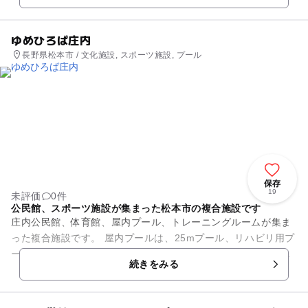
ゆめひろば庄内
長野県松本市 / 文化施設, スポーツ施設, プール
保存
19
未評価
0件
公民館、スポーツ施設が集まった松本市の複合施設です
庄内公民館、体育館、屋内プール、トレーニングルームが集ま
った複合施設です。 屋内プールは、25mプール、リハビリ用プ
ール、ジャグジーがあり年間通じて利用することが出き、様々
続きをみる
な水泳教室もさかんに...