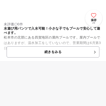
保存
29
未評価
0件
水遊び用パンツで入水可能！小さな子でもプールで安心して遊
べます。
松本市の北部にある四賀地区の屋内プールです。屋内プールで
はありますが、温水加工をしていないので、営業期間は6月第3
日曜日～9月第2日曜日までになりますのでご注意ください。 お
続きをみる
むつが取れてい...