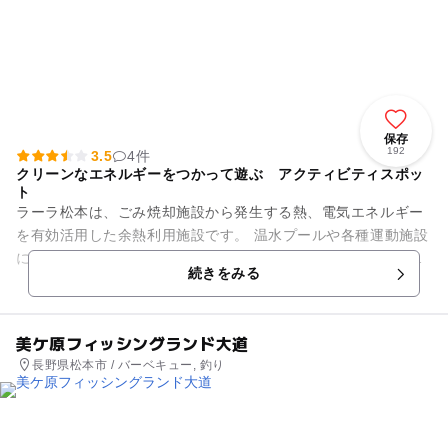
保存
192
3.5
4件
クリーンなエネルギーをつかって遊ぶ アクティビティスポッ
ト
ラーラ松本は、ごみ焼却施設から発生する熱、電気エネルギー
を有効活用した余熱利用施設です。 温水プールや各種運動施設
により、健康増進を促進したり、家族みんなで運動を楽しむこ
続きをみる
とができます。 ...
美ケ原フィッシングランド大道
長野県松本市 / バーベキュー, 釣り