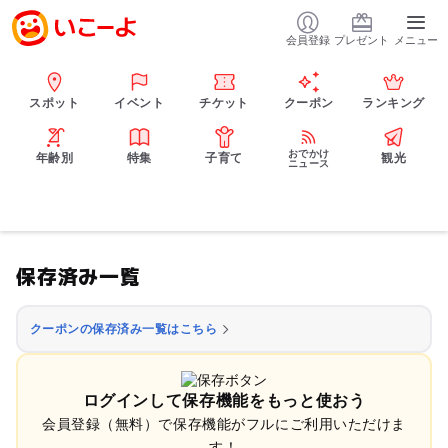
会員登録
プレゼント
メニュー
スポット
イベント
チケット
クーポン
ランキング
おでかけ
年齢別
特集
子育て
観光
ニュース
保存済み一覧
クーポンの保存済み一覧はこちら
ログインして保存機能をもっと使おう
会員登録（無料）で保存機能がフルにご利用いただけま
す！