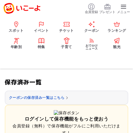
会員登録
プレゼント
メニュー
スポット
イベント
チケット
クーポン
ランキング
おでかけ
年齢別
特集
子育て
観光
ニュース
保存済み一覧
クーポンの保存済み一覧はこちら
ログインして保存機能をもっと使おう
会員登録（無料）で保存機能がフルにご利用いただけま
す！