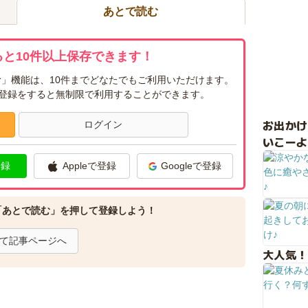
あとで読む
と10件以上保存できます！
」機能は、10件までどなたでもご利用いただけます。
ー登録をすると無制限で利用することができます。
お出か
ログイン
いこーよ
登録
Appleで登録
Googleで登録
「あとで読む」を押して登録しよう！
て記事ページへ
大人気！