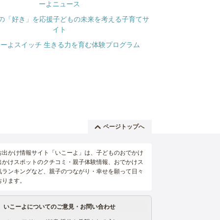
ページトップへ
お出かけ情報サイト「いこーよ」は、子どものおでかけ
出かけスポットのクチコミ・親子体験情報、おでかけス
気ランキングなど、親子のつながり・幸せを願って日々
おります。
いこーよについてのご意見・お問い合わせ