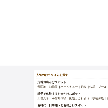
人気のお出かけ先を探す
定番お出かけスポット
遊園地
動物園
バーベキュー
釣り
牧場
プール
親子で体験するお出かけスポット
工場見学
手作り体験
動物とふれあう
収穫体験
お得に一日中遊べるお出かけスポット