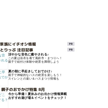
け家族にイチオシ情報
とりっぷ 注目記事
涼やかな音色に癒やされる♪
この夏は浴衣を着て風鈴市・まつりへ！
親子で絵付け体験や絶景を満喫しよう
夏の朝に早起きしておでかけ♪
親子で神秘的なハスの絶景を楽しもう！
スイレンとの違い＆ハスまつり情報も
 親子のおでかけ特集 8月
今から準備！夏休みのお出かけ情報満載
おすすめ遊び場＆イベントをチェック！