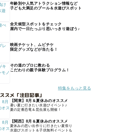
年齢別や人気アトラクション情報など
子ども大満足のプール＆水遊びスポット
全天候型スポットをチェック
屋内で一日たっぷり思いっきり遊ぼう♪
映画チケット、ムビチケ
限定グッズなどが当たる！
その道のプロに教わる
こだわりの親子体験プログラム！
特集をもっと見る
オススメ「注目記事」
【関東】8月＆夏休みのオススメ
暑い夏に行きたい水遊びイベント♪
夏の定番恐竜＆昆虫展も開催！
【関西】8月＆夏休みのオススメ
夏休みの思い出作りに行きたい夏祭り
水遊びスポット＆子供無料イベントも