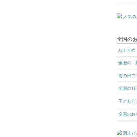
全国の
おすすめ
全国の「
雨の日で
全国の1
子どもと
全国のお