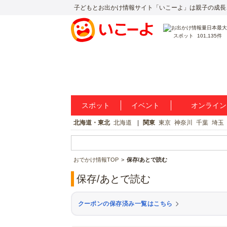
子どもとお出かけ情報サイト「いこーよ」は親子の成長
スポット
101,135件
スポット
イベント
オンライン
北海道・東北
北海道
関東
東京
神奈川
千葉
埼玉
おでかけ情報TOP
保存/あとで読む
保存/あとで読む
クーポンの保存済み一覧はこちら