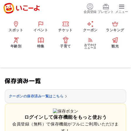
会員登録
プレゼント
メニュー
スポット
イベント
チケット
クーポン
ランキング
おでかけ
年齢別
特集
子育て
観光
ニュース
保存済み一覧
クーポンの保存済み一覧はこちら
ログインして保存機能をもっと使おう
会員登録（無料）で保存機能がフルにご利用いただけま
す！