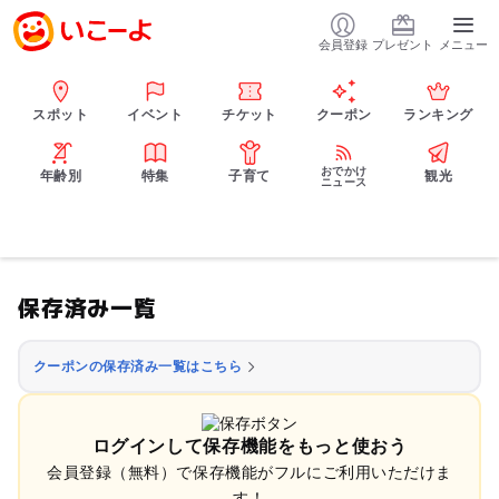
会員登録
プレゼント
メニュー
スポット
イベント
チケット
クーポン
ランキング
おでかけ
年齢別
特集
子育て
観光
ニュース
保存済み一覧
クーポンの保存済み一覧はこちら
ログインして保存機能をもっと使おう
会員登録（無料）で保存機能がフルにご利用いただけま
す！