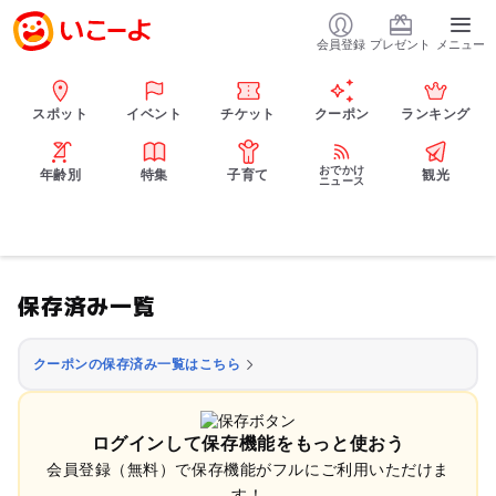
会員登録
プレゼント
メニュー
スポット
イベント
チケット
クーポン
ランキング
おでかけ
年齢別
特集
子育て
観光
ニュース
保存済み一覧
クーポンの保存済み一覧はこちら
ログインして保存機能をもっと使おう
会員登録（無料）で保存機能がフルにご利用いただけま
す！