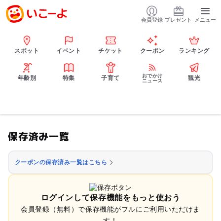
会員登録
プレゼント
メニュー
スポット
イベント
チケット
クーポン
ランキング
おでかけ
年齢別
特集
子育て
観光
ニュース
保存済み一覧
クーポンの保存済み一覧はこちら
ログインして保存機能をもっと使おう
会員登録（無料）で保存機能がフルにご利用いただけま
す！