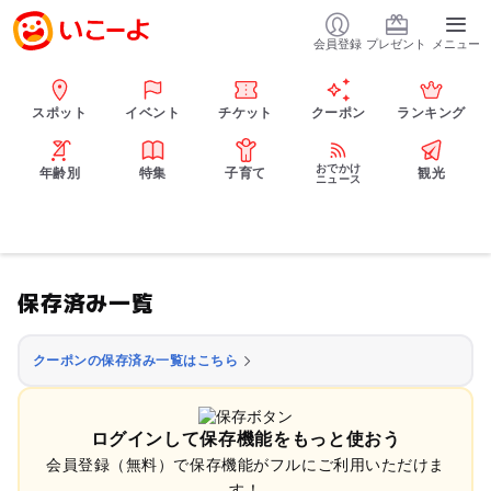
会員登録
プレゼント
メニュー
スポット
イベント
チケット
クーポン
ランキング
おでかけ
年齢別
特集
子育て
観光
ニュース
保存済み一覧
クーポンの保存済み一覧はこちら
ログインして保存機能をもっと使おう
会員登録（無料）で保存機能がフルにご利用いただけま
す！