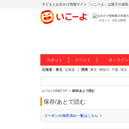
子どもとお出かけ情報サイト「いこーよ」は親子の成長
スポット
101,135件
スポット
イベント
オンライン
北海道・東北
北海道
関東
東京
神奈川
千葉
埼玉
おでかけ情報TOP
保存/あとで読む
保存/あとで読む
クーポンの保存済み一覧はこちら