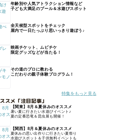
年齢別や人気アトラクション情報など
子ども大満足のプール＆水遊びスポット
全天候型スポットをチェック
屋内で一日たっぷり思いっきり遊ぼう♪
映画チケット、ムビチケ
限定グッズなどが当たる！
その道のプロに教わる
こだわりの親子体験プログラム！
特集をもっと見る
オススメ「注目記事」
【関東】8月＆夏休みのオススメ
暑い夏に行きたい水遊びイベント♪
夏の定番恐竜＆昆虫展も開催！
【関西】8月＆夏休みのオススメ
夏休みの思い出作りに行きたい夏祭り
水遊びスポット＆子供無料イベントも