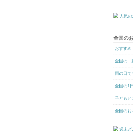
全国の
おすすめ
全国の「
雨の日で
全国の1
子どもと
全国のお