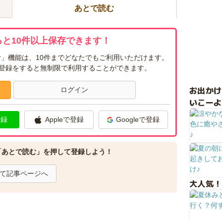
あとで読む
と10件以上保存できます！
」機能は、10件までどなたでもご利用いただけます。
ー登録をすると無制限で利用することができます。
お出か
ログイン
いこーよ
登録
Appleで登録
Googleで登録
「あとで読む」を押して登録しよう！
て記事ページへ
大人気！