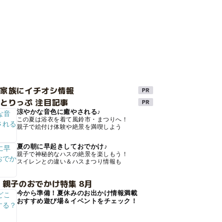
け家族にイチオシ情報
とりっぷ 注目記事
涼やかな音色に癒やされる♪
この夏は浴衣を着て風鈴市・まつりへ！
親子で絵付け体験や絶景を満喫しよう
夏の朝に早起きしておでかけ♪
親子で神秘的なハスの絶景を楽しもう！
スイレンとの違い＆ハスまつり情報も
 親子のおでかけ特集 8月
今から準備！夏休みのお出かけ情報満載
おすすめ遊び場＆イベントをチェック！