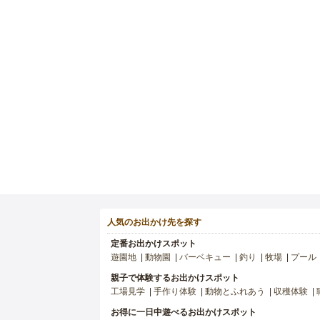
人気のお出かけ先を探す
定番お出かけスポット
遊園地
動物園
バーベキュー
釣り
牧場
プール
親子で体験するお出かけスポット
工場見学
手作り体験
動物とふれあう
収穫体験
お得に一日中遊べるお出かけスポット