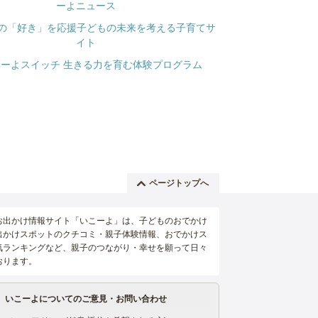
ページトップへ
お出かけ情報サイト「いこーよ」は、子どものおでかけ
出かけスポットのクチコミ・親子体験情報、おでかけス
気ランキングなど、親子のつながり・幸せを願って日々
おります。
いこーよについてのご意見・お問い合わせ