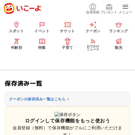
会員登録
プレゼント
メニュー
スポット
イベント
チケット
クーポン
ランキング
おでかけ
年齢別
特集
子育て
観光
ニュース
保存済み一覧
クーポンの保存済み一覧はこちら
ログインして保存機能をもっと使おう
会員登録（無料）で保存機能がフルにご利用いただけま
す！