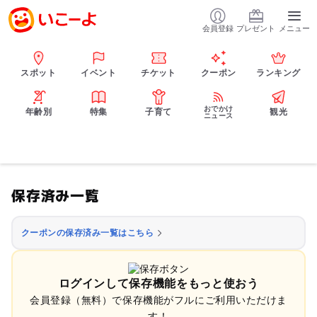
会員登録
プレゼント
メニュー
スポット
イベント
チケット
クーポン
ランキング
おでかけ
年齢別
特集
子育て
観光
ニュース
保存済み一覧
クーポンの保存済み一覧はこちら
ログインして保存機能をもっと使おう
会員登録（無料）で保存機能がフルにご利用いただけま
す！