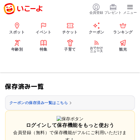
会員登録
プレゼント
メニュー
スポット
イベント
チケット
クーポン
ランキング
おでかけ
年齢別
特集
子育て
観光
ニュース
保存済み一覧
クーポンの保存済み一覧はこちら
ログインして保存機能をもっと使おう
会員登録（無料）で保存機能がフルにご利用いただけま
す！