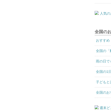
全国の
おすすめ
全国の「
雨の日で
全国の1
子どもと
全国のお