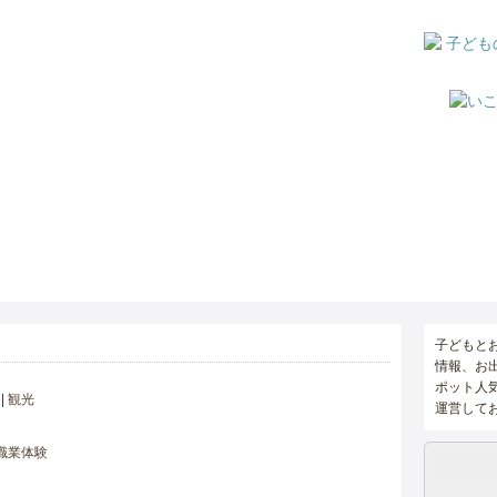
子どもと
情報、お
ポット人
観光
運営して
職業体験