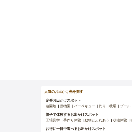
人気のお出かけ先を探す
定番お出かけスポット
遊園地
動物園
バーベキュー
釣り
牧場
プール
親子で体験するお出かけスポット
工場見学
手作り体験
動物とふれあう
収穫体験
お得に一日中遊べるお出かけスポット