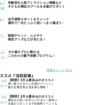
年齢別や人気アトラクション情報など
子ども大満足のプール＆水遊びスポット
全天候型スポットをチェック
屋内で一日たっぷり思いっきり遊ぼう♪
映画チケット、ムビチケ
限定グッズなどが当たる！
その道のプロに教わる
こだわりの親子体験プログラム！
特集をもっと見る
オススメ「注目記事」
【関東】8月＆夏休みのオススメ
暑い夏に行きたい水遊びイベント♪
夏の定番恐竜＆昆虫展も開催！
【関西】8月＆夏休みのオススメ
夏休みの思い出作りに行きたい夏祭り
水遊びスポット＆子供無料イベントも