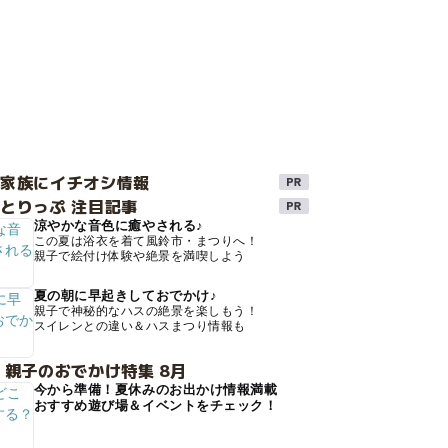
け家族にイチオシ情報
とりっぷ 注目記事
涼やかな音色に癒やされる♪
この夏は浴衣を着て風鈴市・まつりへ！
親子で絵付け体験や絶景を満喫しよう
夏の朝に早起きしておでかけ♪
親子で神秘的なハスの絶景を楽しもう！
スイレンとの違い＆ハスまつり情報も
 親子のおでかけ特集 8月
今から準備！夏休みのお出かけ情報満載
おすすめ遊び場＆イベントをチェック！