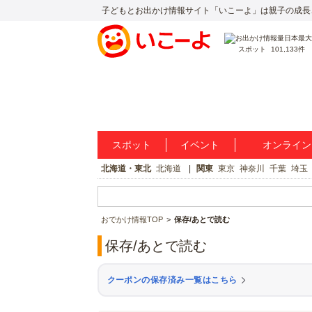
子どもとお出かけ情報サイト「いこーよ」は親子の成長
スポット
101,133件
スポット
イベント
オンライン
北海道・東北
北海道
関東
東京
神奈川
千葉
埼玉
おでかけ情報TOP
保存/あとで読む
保存/あとで読む
クーポンの保存済み一覧はこちら