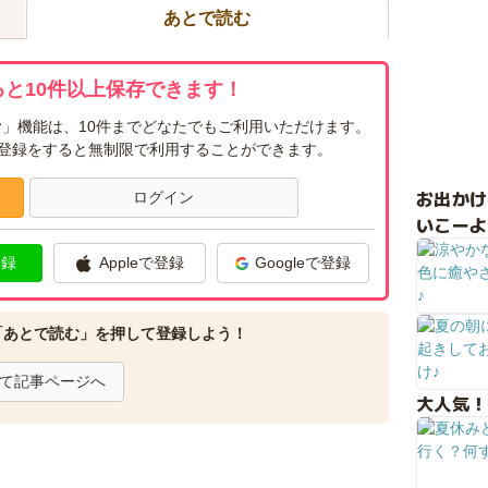
あとで読む
と10件以上保存できます！
」機能は、10件までどなたでもご利用いただけます。
ー登録をすると無制限で利用することができます。
お出か
ログイン
いこーよ
登録
Appleで登録
Googleで登録
「あとで読む」を押して登録しよう！
て記事ページへ
大人気！