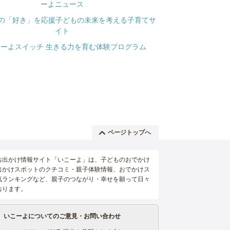
ページトップへ
お出かけ情報サイト「いこーよ」は、子どものおでかけ
出かけスポットのクチコミ・親子体験情報、おでかけス
気ランキングなど、親子のつながり・幸せを願って日々
おります。
いこーよについてのご意見・お問い合わせ