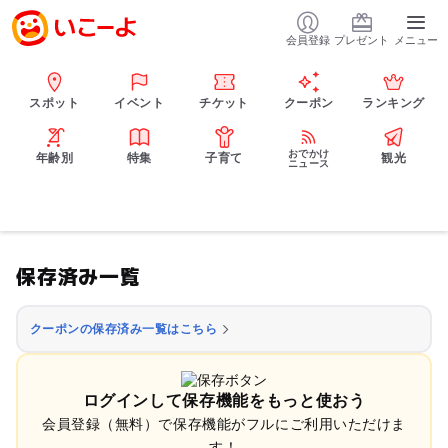
会員登録
プレゼント
メニュー
スポット
イベント
チケット
クーポン
ランキング
おでかけ
年齢別
特集
子育て
観光
ニュース
保存済み一覧
クーポンの保存済み一覧はこちら
ログインして保存機能をもっと使おう
会員登録（無料）で保存機能がフルにご利用いただけま
す！