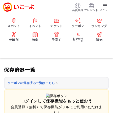
会員登録
プレゼント
メニュー
スポット
イベント
チケット
クーポン
ランキング
おでかけ
年齢別
特集
子育て
観光
ニュース
保存済み一覧
クーポンの保存済み一覧はこちら
ログインして保存機能をもっと使おう
会員登録（無料）で保存機能がフルにご利用いただけま
す！