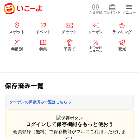
会員登録
プレゼント
メニュー
スポット
イベント
チケット
クーポン
ランキング
おでかけ
年齢別
特集
子育て
観光
ニュース
保存済み一覧
クーポンの保存済み一覧はこちら
ログインして保存機能をもっと使おう
会員登録（無料）で保存機能がフルにご利用いただけま
す！