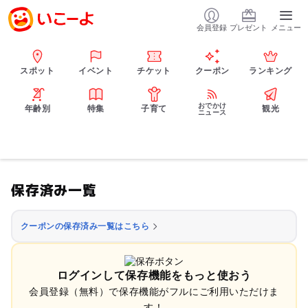
会員登録
プレゼント
メニュー
スポット
イベント
チケット
クーポン
ランキング
おでかけ
年齢別
特集
子育て
観光
ニュース
保存済み一覧
クーポンの保存済み一覧はこちら
ログインして保存機能をもっと使おう
会員登録（無料）で保存機能がフルにご利用いただけま
す！