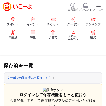
会員登録
プレゼント
メニュー
スポット
イベント
チケット
クーポン
ランキング
おでかけ
年齢別
特集
子育て
観光
ニュース
保存済み一覧
クーポンの保存済み一覧はこちら
ログインして保存機能をもっと使おう
会員登録（無料）で保存機能がフルにご利用いただけま
す！