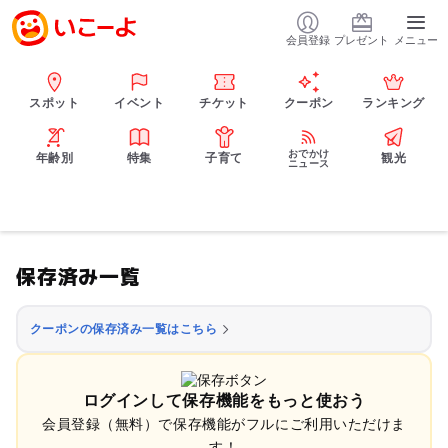
会員登録
プレゼント
メニュー
スポット
イベント
チケット
クーポン
ランキング
おでかけ
年齢別
特集
子育て
観光
ニュース
保存済み一覧
クーポンの保存済み一覧はこちら
ログインして保存機能をもっと使おう
会員登録（無料）で保存機能がフルにご利用いただけま
す！