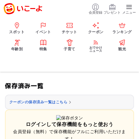
会員登録
プレゼント
メニュー
スポット
イベント
チケット
クーポン
ランキング
おでかけ
年齢別
特集
子育て
観光
ニュース
保存済み一覧
クーポンの保存済み一覧はこちら
ログインして保存機能をもっと使おう
会員登録（無料）で保存機能がフルにご利用いただけま
す！