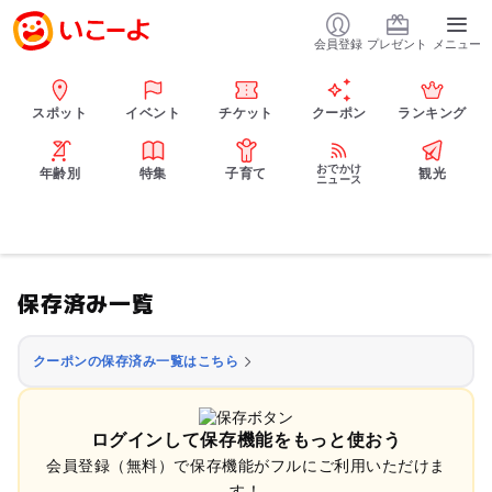
会員登録
プレゼント
メニュー
スポット
イベント
チケット
クーポン
ランキング
おでかけ
年齢別
特集
子育て
観光
ニュース
保存済み一覧
クーポンの保存済み一覧はこちら
ログインして保存機能をもっと使おう
会員登録（無料）で保存機能がフルにご利用いただけま
す！