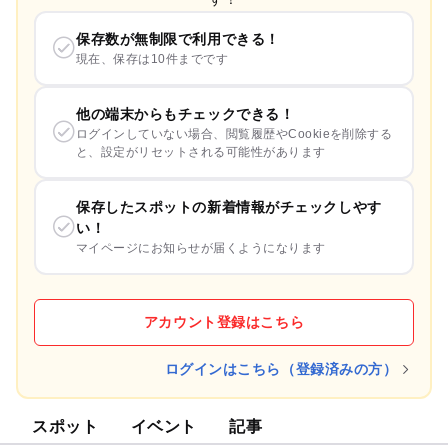
保存数が無制限で利用できる！
現在、保存は10件までです
他の端末からもチェックできる！
ログインしていない場合、閲覧履歴やCookieを削除する
と、設定がリセットされる可能性があります
保存したスポットの新着情報がチェックしやす
い！
マイページにお知らせが届くようになります
アカウント登録はこちら
ログインはこちら（登録済みの方）
スポット
イベント
記事