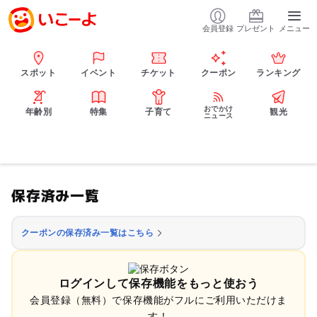
会員登録
プレゼント
メニュー
スポット
イベント
チケット
クーポン
ランキング
おでかけ
年齢別
特集
子育て
観光
ニュース
保存済み一覧
クーポンの保存済み一覧はこちら
ログインして保存機能をもっと使おう
会員登録（無料）で保存機能がフルにご利用いただけま
す！