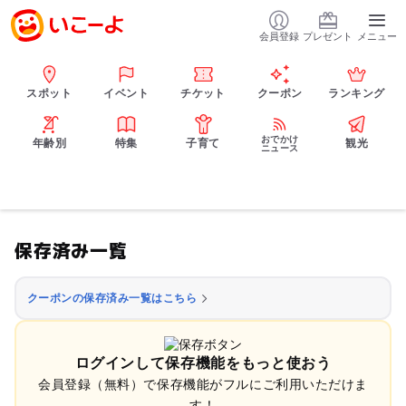
会員登録
プレゼント
メニュー
スポット
イベント
チケット
クーポン
ランキング
おでかけ
年齢別
特集
子育て
観光
ニュース
保存済み一覧
クーポンの保存済み一覧はこちら
ログインして保存機能をもっと使おう
会員登録（無料）で保存機能がフルにご利用いただけま
す！